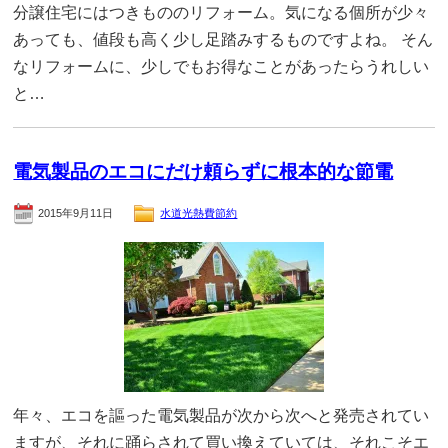
分譲住宅にはつきもののリフォーム。気になる個所が少々
あっても、値段も高く少し足踏みするものですよね。 そん
なリフォームに、少しでもお得なことがあったらうれしい
と…
電気製品のエコにだけ頼らずに根本的な節電
2015年9月11日
水道光熱費節約
年々、エコを謳った電気製品が次から次へと発売されてい
ますが、それに踊らされて買い換えていては、それこそエ