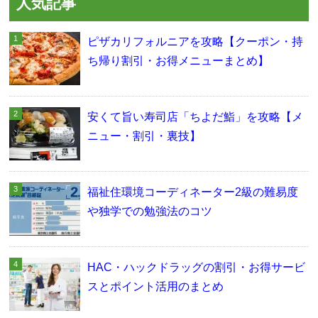
人気記事
ピザカリフォルニアを攻略【クーポン・持
ち帰り割引・お得メニューまとめ】
安くて旨い寿司店「ちよだ鮨」を攻略【メ
ニュー・割引・裏技】
福祉住環境コーディネーター2級の難易度
や独学での勉強法のコツ
HAC・ハックドラッグの割引・お得サービ
スとポイント活用のまとめ