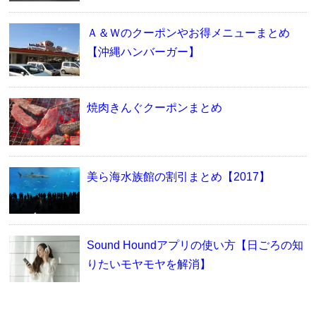
Ａ＆Ｗのクーポンやお得メニューまとめ
【沖縄ハンバーガー】
焼肉きんぐクーポンまとめ
美ら海水族館の割引まとめ【2017】
Sound Houndアプリの使い方【日ごろの知
りたいモヤモヤを解消】