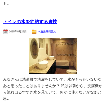
も…
トイレの水を節約する裏技
2015年8月23日
水道光熱費節約
みなさんは洗濯機で洗濯をしていて、水がもったいないな
あと思ったことはありませんか？ 私は以前から、洗濯機か
ら流れ出るすすぎ水を見ていて、何かに使えないかなあと
思…