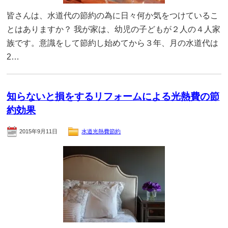
皆さんは、水道代の節約の為に日々何か気をつけているこ
とはありますか？ 我が家は、幼児の子どもが２人の４人家
族です。意識をして節約し始めてから３年、月の水道代は
2…
知らないと損をするリフォームによる光熱費の節
約効果
2015年9月11日
水道光熱費節約