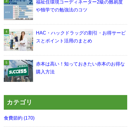
福祉住環境コーディネーター2級の難易度
や独学での勉強法のコツ
HAC・ハックドラッグの割引・お得サービ
スとポイント活用のまとめ
赤本は高い！知っておきたい赤本のお得な
購入方法
カテゴリ
食費節約 (170)