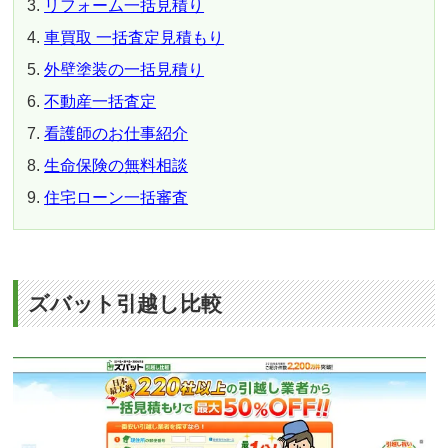
リフォーム一括見積り
車買取 一括査定見積もり
外壁塗装の一括見積り
不動産一括査定
看護師のお仕事紹介
生命保険の無料相談
住宅ローン一括審査
ズバット引越し比較