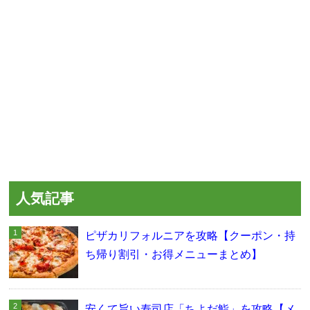
人気記事
ピザカリフォルニアを攻略【クーポン・持
ち帰り割引・お得メニューまとめ】
安くて旨い寿司店「ちよだ鮨」を攻略【メ