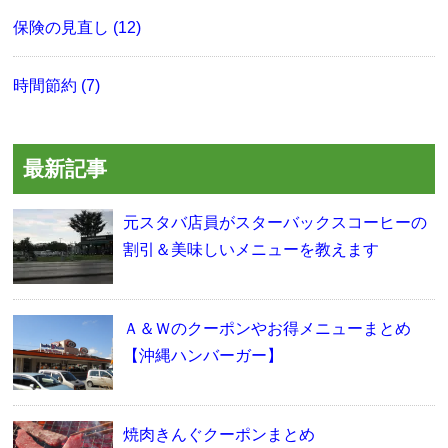
保険の見直し (12)
時間節約 (7)
最新記事
元スタバ店員がスターバックスコーヒーの
割引＆美味しいメニューを教えます
Ａ＆Ｗのクーポンやお得メニューまとめ
【沖縄ハンバーガー】
焼肉きんぐクーポンまとめ