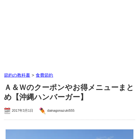
節約の教科書
>
食費節約
Ａ＆Ｗのクーポンやお得メニューまと
め【沖縄ハンバーガー】
2017年3月1日
dainagonazuki555