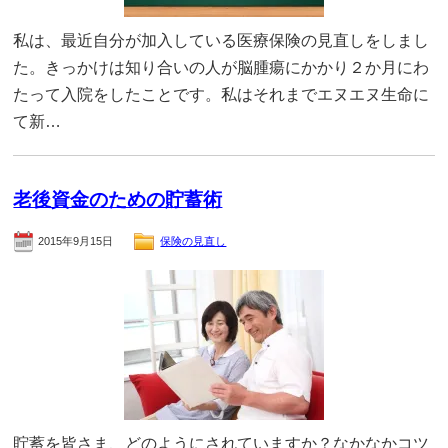
私は、最近自分が加入している医療保険の見直しをしまし
た。きっかけは知り合いの人が脳腫瘍にかかり２か月にわ
たって入院をしたことです。私はそれまでエヌエヌ生命に
て新…
老後資金のための貯蓄術
2015年9月15日
保険の見直し
貯蓄を皆さま、どのようにされていますか？なかなかコツ