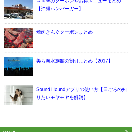
Ａ＆Ｗのクーポンやお得メニューまとめ
【沖縄ハンバーガー】
焼肉きんぐクーポンまとめ
美ら海水族館の割引まとめ【2017】
Sound Houndアプリの使い方【日ごろの知
りたいモヤモヤを解消】