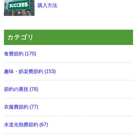
購入方法
カテゴリ
食費節約 (170)
趣味・娯楽費節約 (153)
節約の裏技 (78)
衣服費節約 (77)
水道光熱費節約 (67)