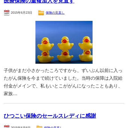
医療保険の重複加入を見直す
2015年6月23日
保険の見直し
子供がまだ小さかったころですから、ずいぶん以前に入っ
たがん保険を今まで続けていました。当時の保障は入院給
付金がメインで、私もいとこががんになったこともあり、
家族…
ひつこい保険のセールスレディに感謝
2015年6月6日
保険の見直し