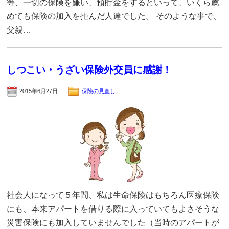
等、一切の保険を嫌い、預貯金をするといって、いくら薦
めても保険の加入を拒んだ人達でした。 そのような事で、
父親…
しつこい・うざい保険外交員に感謝！
2015年6月27日
保険の見直し
社会人になって５年間、私は生命保険はもちろん医療保険
にも、本来アパートを借りる際に入っていてもよさそうな
災害保険にも加入していませんでした（当時のアパートが