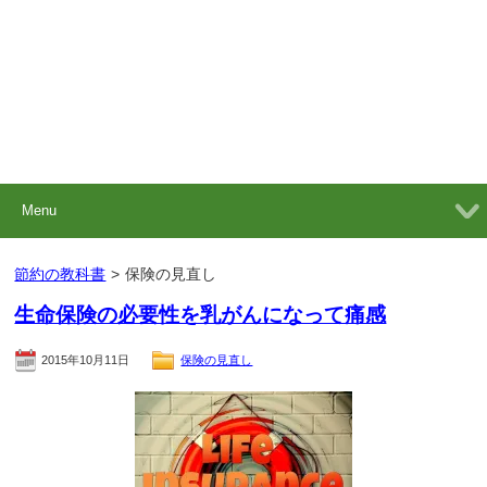
Menu
節約の教科書
>
保険の見直し
生命保険の必要性を乳がんになって痛感
2015年10月11日
保険の見直し