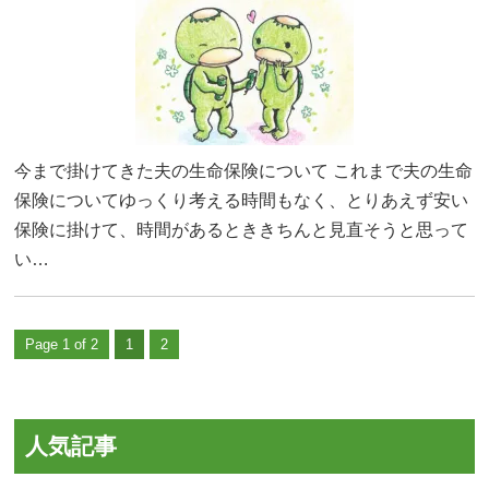
今まで掛けてきた夫の生命保険について これまで夫の生命
保険についてゆっくり考える時間もなく、とりあえず安い
保険に掛けて、時間があるとききちんと見直そうと思って
い…
Page 1 of 2
1
2
人気記事