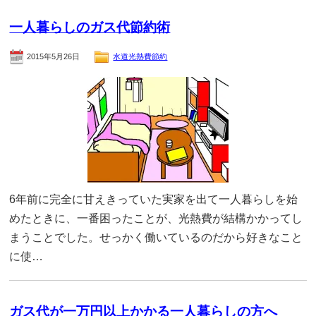
一人暮らしのガス代節約術
2015年5月26日
水道光熱費節約
6年前に完全に甘えきっていた実家を出て一人暮らしを始
めたときに、一番困ったことが、光熱費が結構かかってし
まうことでした。せっかく働いているのだから好きなこと
に使…
ガス代が一万円以上かかる一人暮らしの方へ