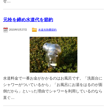
せ…
元栓を締め水道代を節約
2015年5月27日
水道光熱費節約
水道料金で一番お金がかかるのはお風呂です。「洗面台に
シャワーがついているから」「お風呂にお湯をはるのが面
倒だから」といった理由でシャワーを利用しているのなら
直ぐ…