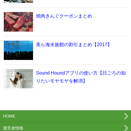
焼肉きんぐクーポンまとめ
美ら海水族館の割引まとめ【2017】
Sound Houndアプリの使い方【日ごろの知
りたいモヤモヤを解消】
HOME
運営者情報