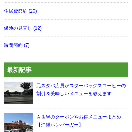
住居費節約 (20)
保険の見直し (12)
時間節約 (7)
最新記事
元スタバ店員がスターバックスコーヒーの
割引＆美味しいメニューを教えます
Ａ＆Ｗのクーポンやお得メニューまとめ
【沖縄ハンバーガー】