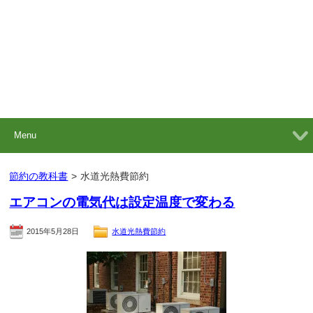
Menu
節約の教科書
>
水道光熱費節約
エアコンの電気代は設定温度で変わる
2015年5月28日
水道光熱費節約