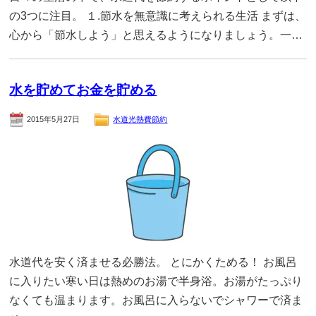
の3つに注目。 １.節水を無意識に考えられる生活 まずは、
心から「節水しよう」と思えるようになりましょう。一…
水を貯めてお金を貯める
2015年5月27日
水道光熱費節約
水道代を安く済ませる必勝法。 とにかくためる！ お風呂
に入りたい寒い日は熱めのお湯で半身浴。お湯がたっぷり
なくても温まります。お風呂に入らないでシャワーで済ま