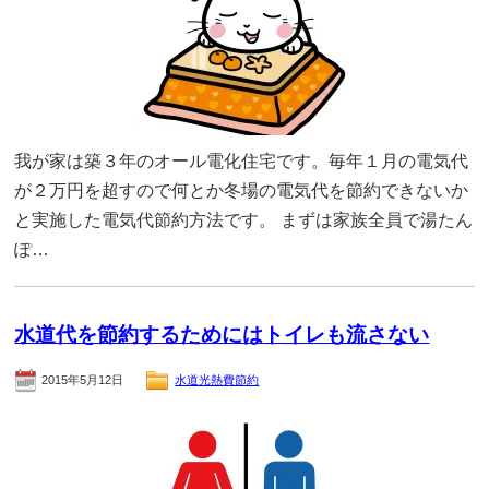
我が家は築３年のオール電化住宅です。毎年１月の電気代
が２万円を超すので何とか冬場の電気代を節約できないか
と実施した電気代節約方法です。 まずは家族全員で湯たん
ぽ…
水道代を節約するためにはトイレも流さない
2015年5月12日
水道光熱費節約