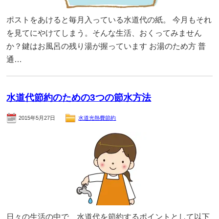
ポストをあけると毎月入っている水道代の紙。 今月もそれ
を見てにやけてしまう。そんな生活、おくってみません
か？鍵はお風呂の残り湯が握っています お湯のため方 普
通…
水道代節約のための3つの節水方法
2015年5月27日
水道光熱費節約
日々の生活の中で、水道代を節約するポイントとして以下