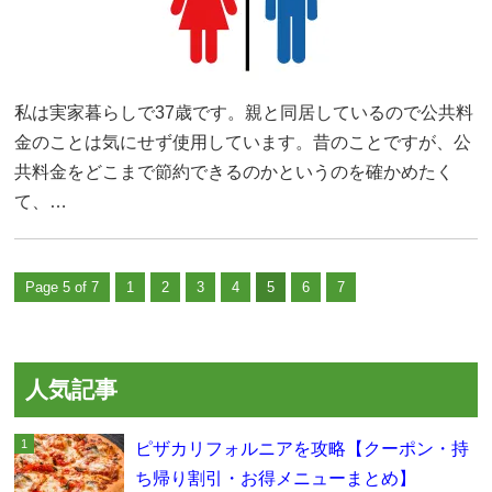
私は実家暮らしで37歳です。親と同居しているので公共料
金のことは気にせず使用しています。昔のことですが、公
共料金をどこまで節約できるのかというのを確かめたく
て、…
Page 5 of 7
1
2
3
4
5
6
7
人気記事
ピザカリフォルニアを攻略【クーポン・持
ち帰り割引・お得メニューまとめ】