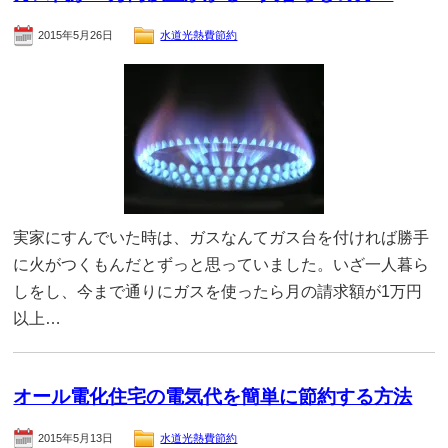
2015年5月26日
水道光熱費節約
実家にすんでいた時は、ガスなんてガス台を付ければ勝手
に火がつくもんだとずっと思っていました。いざ一人暮ら
しをし、今まで通りにガスを使ったら月の請求額が1万円
以上…
オール電化住宅の電気代を簡単に節約する方法
2015年5月13日
水道光熱費節約