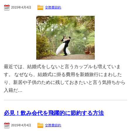
2015年4月4日
交際費節約
最近では、結婚式をしないと言うカップルも増えていま
す。 なぜなら、結婚式に掛る費用を新婚旅行にまわした
り、新居や子供のために残しておきたいと言う気持ちから
入籍だ…
必見！飲み会代を飛躍的に節約する方法
2015年4月4日
交際費節約