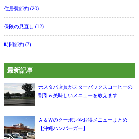
住居費節約 (20)
保険の見直し (12)
時間節約 (7)
最新記事
元スタバ店員がスターバックスコーヒーの
割引＆美味しいメニューを教えます
Ａ＆Ｗのクーポンやお得メニューまとめ
【沖縄ハンバーガー】