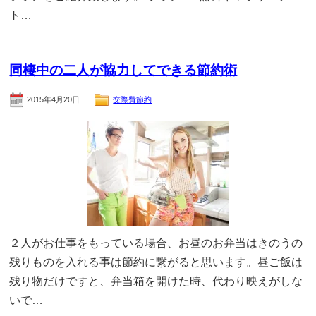
ト…
同棲中の二人が協力してできる節約術
2015年4月20日
交際費節約
２人がお仕事をもっている場合、お昼のお弁当はきのうの
残りものを入れる事は節約に繋がると思います。昼ご飯は
残り物だけですと、弁当箱を開けた時、代わり映えがしな
いで…