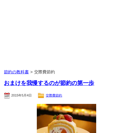
節約の教科書
>
交際費節約
おまけを我慢するのが節約の第一歩
2015年5月4日
交際費節約