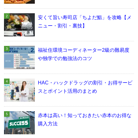
安くて旨い寿司店「ちよだ鮨」を攻略【メ
ニュー・割引・裏技】
福祉住環境コーディネーター2級の難易度
や独学での勉強法のコツ
HAC・ハックドラッグの割引・お得サービ
スとポイント活用のまとめ
赤本は高い！知っておきたい赤本のお得な
購入方法