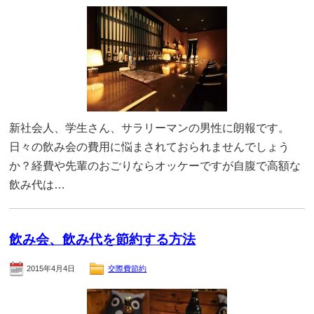
新社会人、学生さん、サラリーマンの男性に朗報です。
日々の飲み会の費用に悩まされておられませんでしょう
か？経費や先輩のおごりならオッケーですが自腹で高額な
飲み代は…
飲み会、飲み代を節約する方法
2015年4月4日
交際費節約