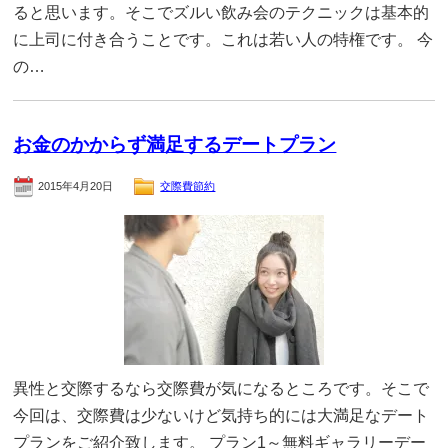
ると思います。そこでズルい飲み会のテクニックは基本的
に上司に付き合うことです。これは若い人の特権です。 今
の…
お金のかからず満足するデートプラン
2015年4月20日
交際費節約
異性と交際するなら交際費が気になるところです。そこで
今回は、交際費は少ないけど気持ち的には大満足なデート
プランをご紹介致します。 プラン1～無料ギャラリーデー