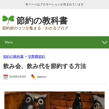
本ページはプロモーションが含まれています
節約の教科書
節約術のコツが集まる・わかるブログ
Menu
節約の教科書
>
交際費節約
飲み会、飲み代を節約する方法
2015年4月4日
papizou