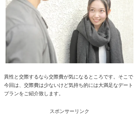
異性と交際するなら交際費が気になるところです。そこで
今回は、交際費は少ないけど気持ち的には大満足なデート
プランをご紹介致します。
スポンサーリンク