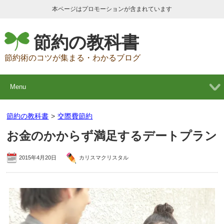
本ページはプロモーションが含まれています
節約の教科書
節約術のコツが集まる・わかるブログ
Menu
節約の教科書
>
交際費節約
お金のかからず満足するデートプラン
2015年4月20日
カリスマクリスタル