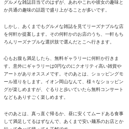
グルメな雑誌目当てのはずが、あれやこれや彼女の趣味と
か共通の趣味の話題で盛り上がることが多いです。
しかし、あくまでもグルメな雑誌を見てリーズナブルな店
を何軒か提案します。その何軒かのお店のうち、一軒もち
ろんリーズナブルな選択肢で選んだとこへ行きます。
心もお腹も満足したら、無料ギャラリーに何軒か行きま
す。意外にギャラリーは0円なのにクオリティ高い雑貨や
アートがありオススメです。そのあとは、ショッピングモ
ール巡りをします。イオン岡山なんて、様々なショッピン
グが楽しめますが、ぐるりと歩いていたら無料コンサート
などもありすごく楽しめます。
そのあとは、真っ直ぐ帰るか、昼に安くてムードある食事
して満足してるはずなんで、あくまで安い麺系のお店とか