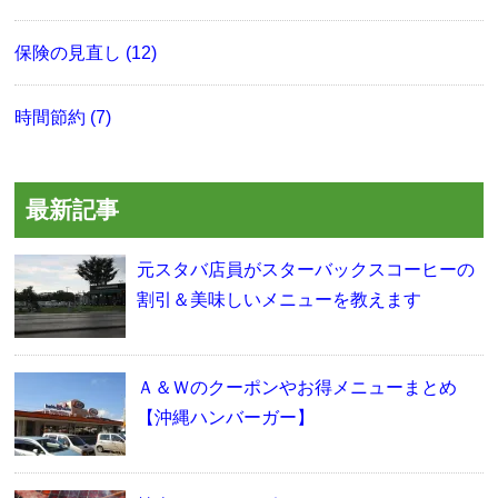
保険の見直し (12)
時間節約 (7)
最新記事
元スタバ店員がスターバックスコーヒーの
割引＆美味しいメニューを教えます
Ａ＆Ｗのクーポンやお得メニューまとめ
【沖縄ハンバーガー】