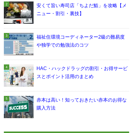
安くて旨い寿司店「ちよだ鮨」を攻略【メ
ニュー・割引・裏技】
福祉住環境コーディネーター2級の難易度
や独学での勉強法のコツ
HAC・ハックドラッグの割引・お得サービ
スとポイント活用のまとめ
赤本は高い！知っておきたい赤本のお得な
購入方法