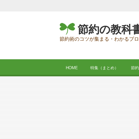
節約の教科
節約術のコツが集まる・わかるブロ
HOME
特集（まとめ）
節約