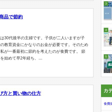
B商品で節約
私は30代後半の主婦です。子供が二人いますが子
供の教育資金にかなりのお金が必要です。そのため
に私が一番最初に節約を考えたのが食費です。 節
約を始めて早2年経ち、…
カ
び方と買い物の仕方
食費節