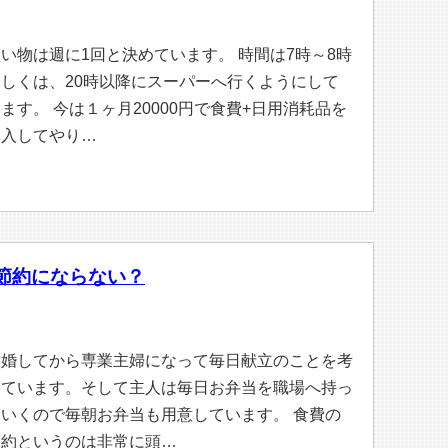
い物は週に1回と決めています。 時間は7時～8時
もしくは、20時以降にスーパーへ行くようにして
ます。 今は１ヶ月20000円で食費+日用消耗品を
購入してやり…
節約にならない？
結婚してから専業主婦になって毎日献立のことを考
えています。そして主人は毎日お弁当を職場へ持っ
ていくので毎朝お弁当も用意しています。 食費の
節約というのは非常に頭…