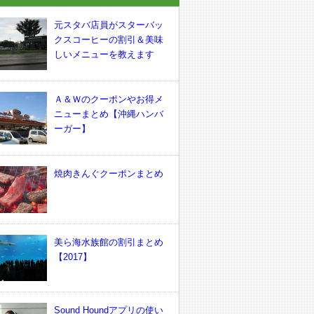
元スタバ店員がスターバッ
クスコーヒーの割引＆美味
しいメニューを教えます
Ａ＆Ｗのクーポンやお得メ
ニューまとめ【沖縄ハンバ
ーガー】
焼肉きんぐクーポンまとめ
美ら海水族館の割引まとめ
【2017】
Sound Houndアプリの使い