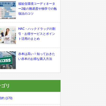
福祉住環境コーディネータ
ー2級の難易度や独学での勉
強法のコツ
HAC・ハックドラッグの割
引・お得サービスとポイン
ト活用のまとめ
赤本は高い！知っておきた
い赤本のお得な購入方法
テゴリ
約 (170)