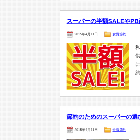
スーパーの半額SALEやP
2015年4月11日
食費節約
節約のためのスーパーの選
2015年4月11日
食費節約