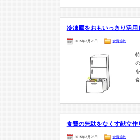
冷凍庫をおもいっきり活用
2015年3月26日
食費節約
食費の無駄をなくす献立作
2015年3月26日
食費節約