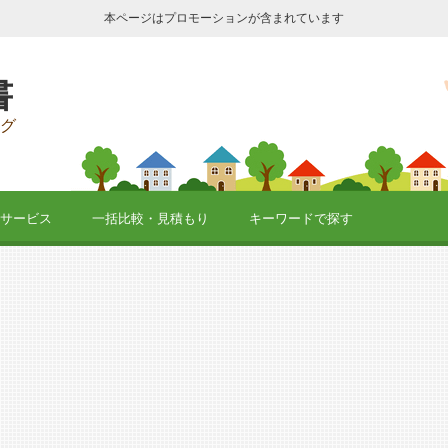
本ページはプロモーションが含まれています
書
グ
サービス
一括比較・見積もり
キーワードで探す