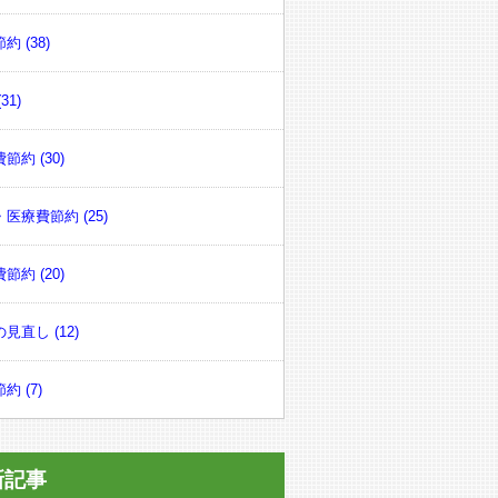
約 (38)
31)
節約 (30)
医療費節約 (25)
節約 (20)
見直し (12)
約 (7)
新記事