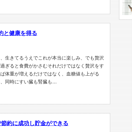
約と健康を得る
食、生きてるうえでこれが本当に楽しみ、でも贅沢
が過ぎると食費がかさむそれだけではなく贅沢をす
れば体重が増えるだけではなく、血糖値も上がる
と、同時にすい臓も腎臓も…
で節約に成功し貯金ができる