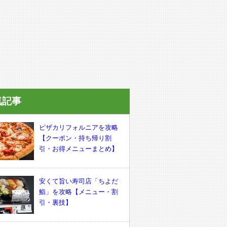
気記事
ピザカリフォルニアを攻略
【クーポン・持ち帰り割
引・お得メニューまとめ】
安くて旨い寿司店「ちよだ
鮨」を攻略【メニュー・割
引・裏技】