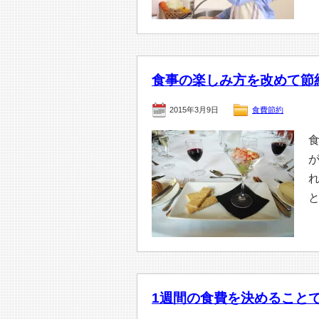
食事の楽しみ方を改めて節
2015年3月9日
食費節約
1週間の食費を決めること