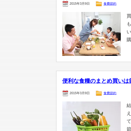
2015年3月9日
食費節約
買
い
便利な食糧のまとめ買いは
2015年3月9日
食費節約