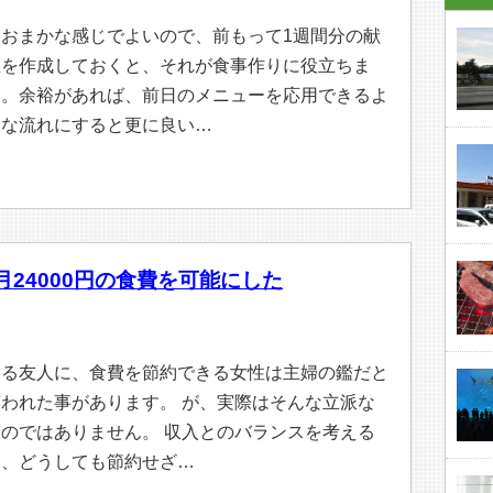
おおまかな感じでよいので、前もって1週間分の献
立を作成しておくと、それが食事作りに役立ちま
す。余裕があれば、前日のメニューを応用できるよ
うな流れにすると更に良い…
24000円の食費を可能にした
ある友人に、食費を節約できる女性は主婦の鑑だと
言われた事があります。 が、実際はそんな立派な
ものではありません。 収入とのバランスを考える
と、どうしても節約せざ…