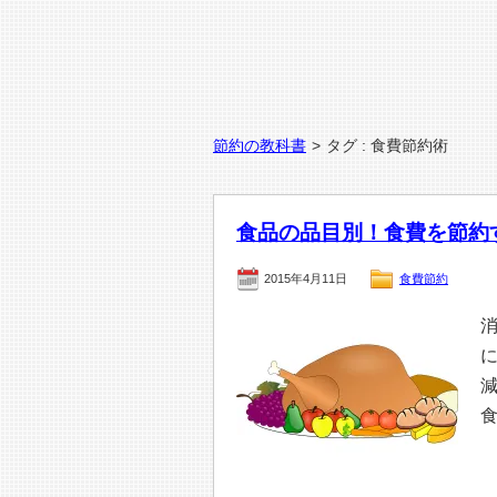
節約の教科書
>
タグ : 食費節約術
食品の品目別！食費を節約
2015年4月11日
食費節約