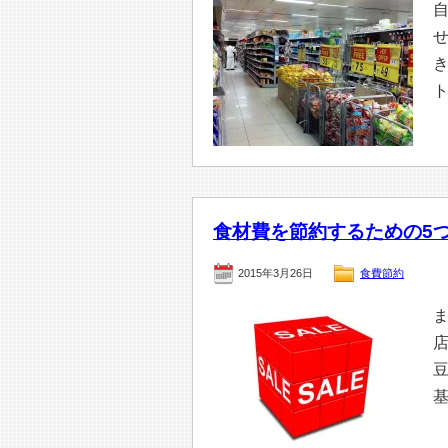
食材費を節約するための5
2015年3月26日
食費節約