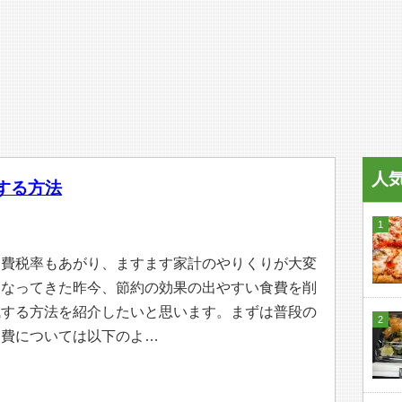
人
する方法
消費税率もあがり、ますます家計のやりくりが大変
になってきた昨今、節約の効果の出やすい食費を削
減する方法を紹介したいと思います。まずは普段の
食費については以下のよ…