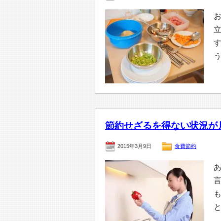
節約せざるを得ない状況が月
2015年3月9日
食費節約