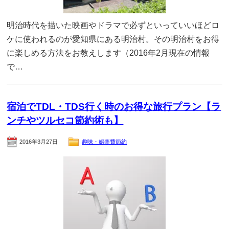
明治時代を描いた映画やドラマで必ずといっていいほどロ
ケに使われるのが愛知県にある明治村。その明治村をお得
に楽しめる方法をお教えします（2016年2月現在の情報
で…
宿泊でTDL・TDS行く時のお得な旅行プラン【ラ
ンチやツルセコ節約術も】
2016年3月27日
趣味・娯楽費節約