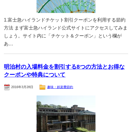
1.富士急ハイランドチケット割引クーポンを利用する節約
方法 まず富士急ハイランド公式サイトにアクセスしてみま
しょう。サイト内に「チケット＆クーポン」という欄が
あ…
明治村の入場料金を割引する8つの方法とお得な
クーポンや特典について
2016年3月28日
趣味・娯楽費節約