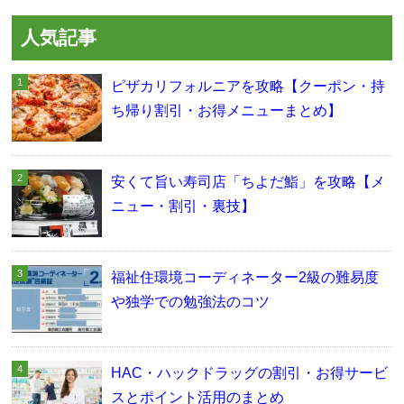
人気記事
ピザカリフォルニアを攻略【クーポン・持
ち帰り割引・お得メニューまとめ】
安くて旨い寿司店「ちよだ鮨」を攻略【メ
ニュー・割引・裏技】
福祉住環境コーディネーター2級の難易度
や独学での勉強法のコツ
HAC・ハックドラッグの割引・お得サービ
スとポイント活用のまとめ