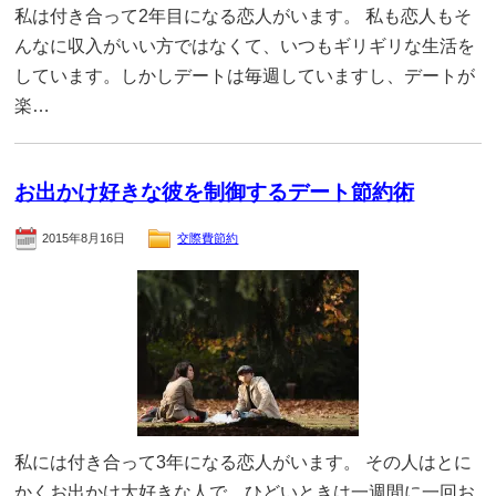
私は付き合って2年目になる恋人がいます。 私も恋人もそ
んなに収入がいい方ではなくて、いつもギリギリな生活を
しています。しかしデートは毎週していますし、デートが
楽…
お出かけ好きな彼を制御するデート節約術
2015年8月16日
交際費節約
私には付き合って3年になる恋人がいます。 その人はとに
かくお出かけ大好きな人で、ひどいときは一週間に一回お