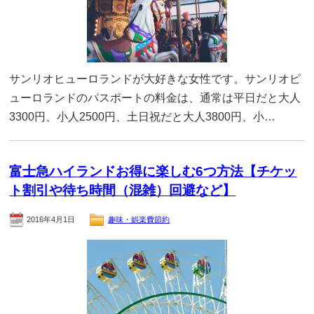
サンリオヒューロランドが大好きな女性です。サンリオピ
ューロランドのパスポートの料金は、通常は平日だと大人
3300円、小人2500円、土日祝だと大人3800円、小…
富士急ハイランドお得に楽しむ6つ方法【チケッ
ト割引や待ち時間（混雑）回避など】
2016年4月1日
趣味・娯楽費節約