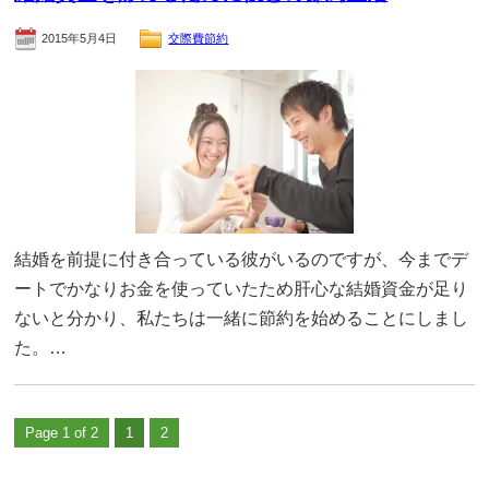
2015年5月4日
交際費節約
結婚を前提に付き合っている彼がいるのですが、今までデ
ートでかなりお金を使っていたため肝心な結婚資金が足り
ないと分かり、私たちは一緒に節約を始めることにしまし
た。…
Page 1 of 2
1
2