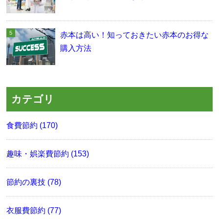
赤本は高い！知っておきたい赤本のお得な
購入方法
カテゴリ
食費節約 (170)
趣味・娯楽費節約 (153)
節約の裏技 (78)
衣服費節約 (77)