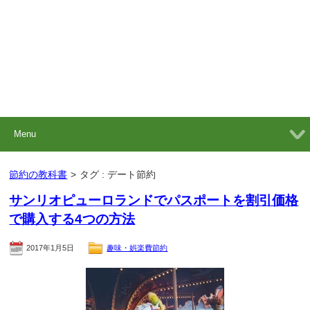
Menu
節約の教科書
>
タグ : デート節約
サンリオピューロランドでパスポートを割引価格
で購入する4つの方法
2017年1月5日
趣味・娯楽費節約