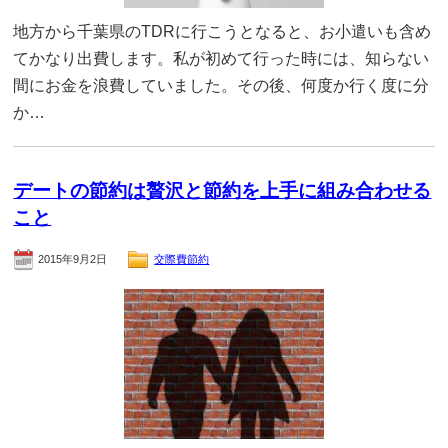
地方から千葉県のTDRに行こうとなると、お小遣いも含め
てかなり出費します。私が初めて行った時には、知らない
間にお金を浪費していました。その後、何度か行く度に分
か…
デートの節約は贅沢と節約を上手に組み合わせる
こと
2015年9月2日
交際費節約