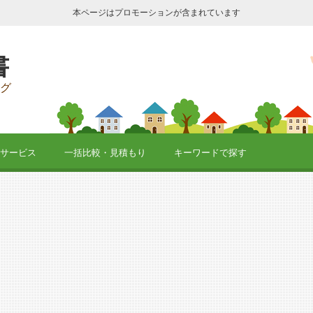
本ページはプロモーションが含まれています
書
グ
サービス
一括比較・見積もり
キーワードで探す