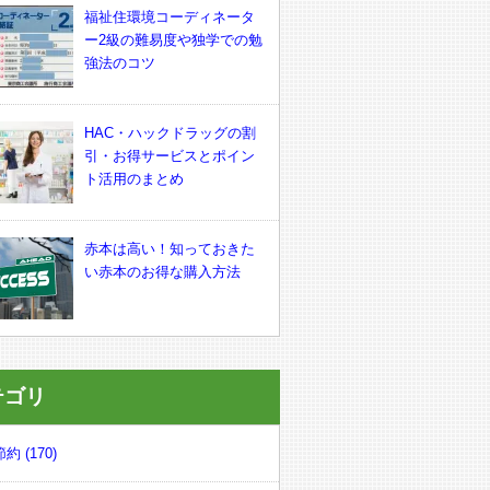
福祉住環境コーディネータ
ー2級の難易度や独学での勉
強法のコツ
HAC・ハックドラッグの割
引・お得サービスとポイン
ト活用のまとめ
赤本は高い！知っておきた
い赤本のお得な購入方法
テゴリ
約 (170)