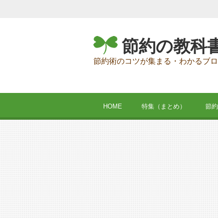
節約の教科
節約術のコツが集まる・わかるブロ
HOME
特集（まとめ）
節約