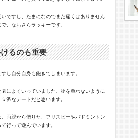
安いですし、たまになのでまだ痛くはありません
ので、なおさらラッキーです。
かけるのも重要
ですし自分自身も飽きてしまいます。
公園によくいっていました。物を買わないように
。立派なデートだと思います。
は、両親から借りた、フリスビーやバドミントン
って行って遊んでいます。