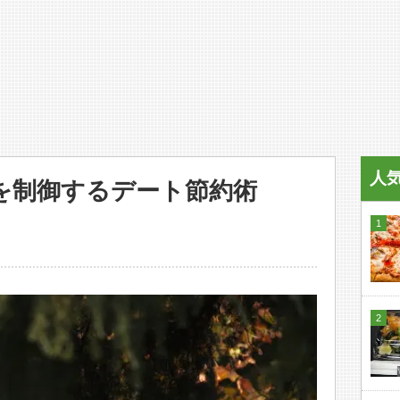
人
を制御するデート節約術