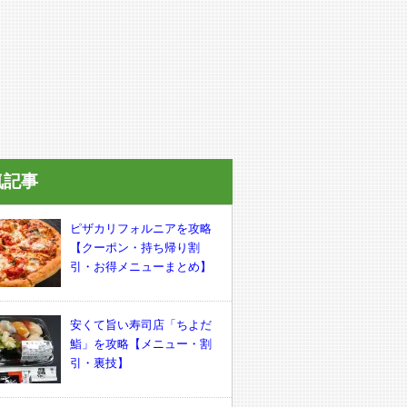
気記事
ピザカリフォルニアを攻略
【クーポン・持ち帰り割
引・お得メニューまとめ】
安くて旨い寿司店「ちよだ
鮨」を攻略【メニュー・割
引・裏技】