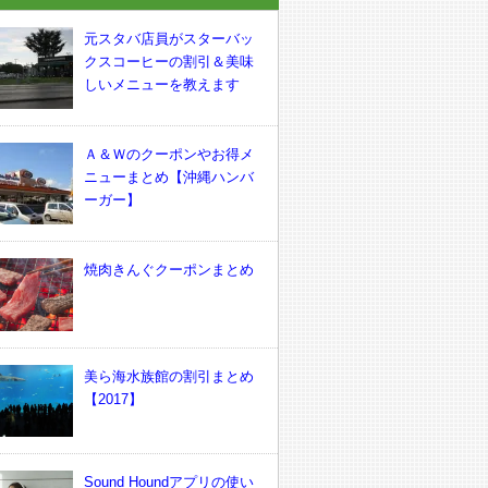
元スタバ店員がスターバッ
クスコーヒーの割引＆美味
しいメニューを教えます
Ａ＆Ｗのクーポンやお得メ
ニューまとめ【沖縄ハンバ
ーガー】
焼肉きんぐクーポンまとめ
美ら海水族館の割引まとめ
【2017】
Sound Houndアプリの使い