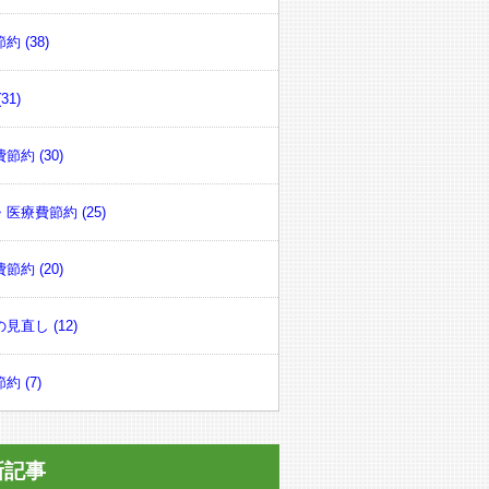
約 (38)
31)
節約 (30)
医療費節約 (25)
節約 (20)
見直し (12)
約 (7)
新記事