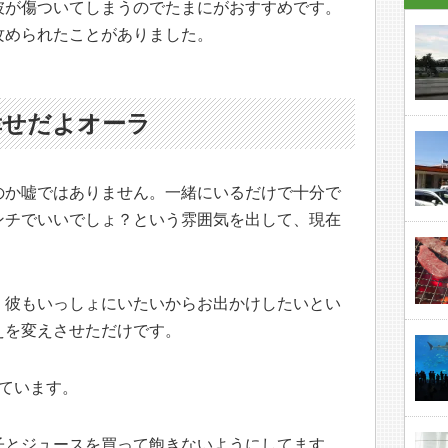
彼が傷ついてしまうのでたまにがおすすめです。
攻められたことがありました。
幸せだよオーラ
のか嘘ではありません。一緒にいるだけで十分で
ンチでいいでしょ？という雰囲気を出して、現在
、彼もいっしょにいたいからお出かけしたいとい
えを変えさせただけです。
ています。
子とジュースを買って飽きないようにしてます。