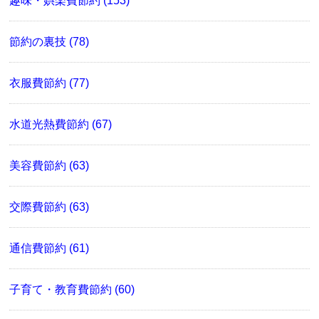
趣味・娯楽費節約 (153)
節約の裏技 (78)
衣服費節約 (77)
水道光熱費節約 (67)
美容費節約 (63)
交際費節約 (63)
通信費節約 (61)
子育て・教育費節約 (60)