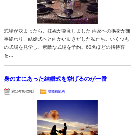
式場が決まったら、妊娠が発覚しました 両家への挨拶が無
事終わり、結婚式へと向かい動きだした私たち。いくつも
の式場を見学し、素敵な式場を予約。60名ほどの招待客
を…
身の丈にあった結婚式を挙げるのが一番
2015年8月28日
交際費節約