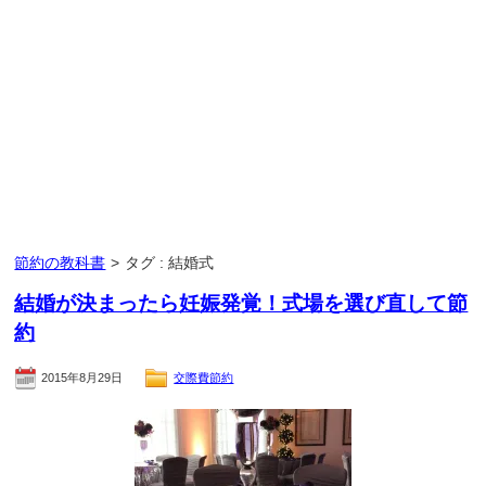
節約の教科書
>
タグ : 結婚式
結婚が決まったら妊娠発覚！式場を選び直して節
約
2015年8月29日
交際費節約