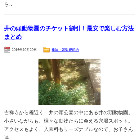
ら…
井の頭動物園のチケット割引！最安で楽しむ方法
まとめ
2016年10月20日
趣味・娯楽費節約
吉祥寺から程近く、井の頭公園の中にある井の頭動物園。
小さいながらも、様々な動物たちに会える穴場スポット。
アクセスもよく、入園料もリーズナブルなので、お子さん
連…