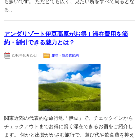
も多いです。 ただとても広く、見たい所をすべて周るとな
る…
アンダリゾート伊豆高原がお得！滞在費用を節
約・割引できる魅力とは？
2016年10月25日
趣味・娯楽費節約
関東近郊の代表的な旅行地「伊豆」で、チェックインから
チェックアウトまでお得に賢く滞在できるお宿をご紹介し
ます。 何かと出費がかさむ旅行で、遊び代や飲食費を抑え