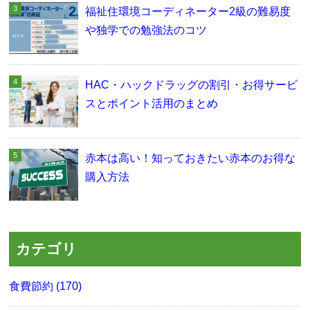
福祉住環境コーディネーター2級の難易度
や独学での勉強法のコツ
HAC・ハックドラッグの割引・お得サービ
スとポイント活用のまとめ
赤本は高い！知っておきたい赤本のお得な
購入方法
カテゴリ
食費節約 (170)