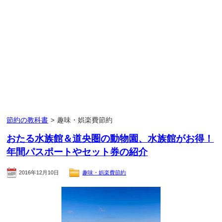
節約の教科書
>
趣味・娯楽費節約
おたる水族館＆道央圏の動物園、水族館がお得！
年間パスポートやセット券の紹介
2016年12月10日
趣味・娯楽費節約