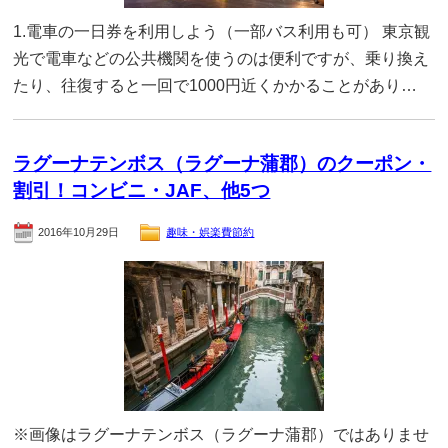
1.電車の一日券を利用しよう（一部バス利用も可） 東京観
光で電車などの公共機関を使うのは便利ですが、乗り換え
たり、往復すると一回で1000円近くかかることがあり…
ラグーナテンボス（ラグーナ蒲郡）のクーポン・
割引！コンビニ・JAF、他5つ
2016年10月29日
趣味・娯楽費節約
※画像はラグーナテンボス（ラグーナ蒲郡）ではありませ