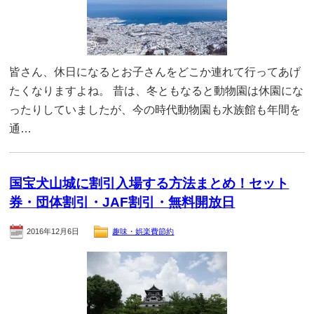
皆さん、休日になるとお子さんをどこか連れて行ってあげ
たくなりますよね。 昔は、冬ともなると動物園は休園にな
ったりしていましたが、今の時代動物園も水族館も年間を
通…
国宝犬山城に割引入場する方法まとめ！セット
券・団体割引・JAF割引・無料開放日
2016年12月6日
趣味・娯楽費節約