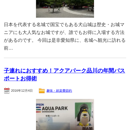
日本を代表する名城で国宝でもある犬山城は歴史・お城マ
ニアにも大人気なお城ですが、誰でもお得に入場する方法
があるのです。 今回は是非愛知県に、名城へ観光に訪れる
前…
子連れにおすすめ！アクアパーク品川の年間パス
ポートお得術
2016年12月4日
趣味・娯楽費節約