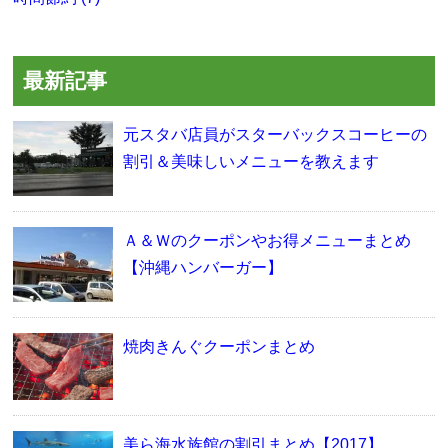
最新記事
元スタバ店員がスターバックスコーヒーの
割引＆美味しいメニューを教えます
Ａ＆Ｗのクーポンやお得メニューまとめ
【沖縄ハンバーガー】
焼肉きんぐクーポンまとめ
美ら海水族館の割引まとめ【2017】