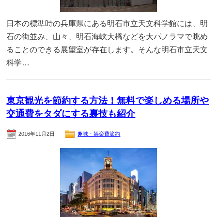
日本の標準時の兵庫県にある明石市立天文科学館には、明
石の街並み、山々、明石海峡大橋などを大パノラマで眺め
ることのできる展望室が存在します。そんな明石市立天文
科学…
東京観光を節約する方法！無料で楽しめる場所や
交通費をタダにする裏技も紹介
2016年11月2日
趣味・娯楽費節約