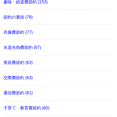
趣味・娯楽費節約 (153)
節約の裏技 (78)
衣服費節約 (77)
水道光熱費節約 (67)
美容費節約 (63)
交際費節約 (63)
通信費節約 (61)
子育て・教育費節約 (60)