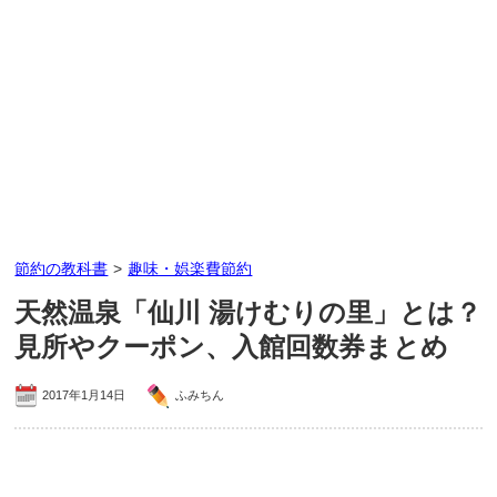
節約の教科書
>
趣味・娯楽費節約
天然温泉「仙川 湯けむりの里」とは？
見所やクーポン、入館回数券まとめ
2017年1月14日
ふみちん