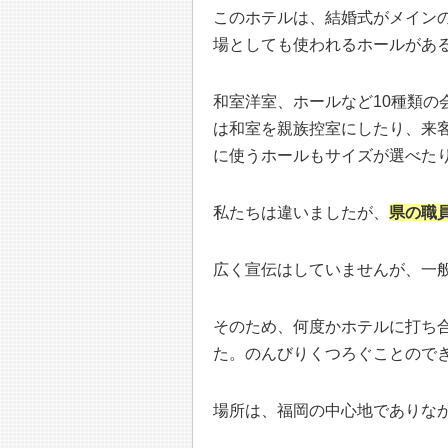
このホテルは、結婚式がメイン
場としても使われるホールがあ
和室洋室、ホールなど10種類の
は和室を親族控室にしたり、来
に使うホールもサイズが選べた
私たちは違いましたが、
県の職
広く宣伝はしていませんが、一
そのため、何度かホテルに打ち
た。のんびりくつろぐことので
場所は、福岡の中心地でありなが