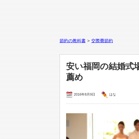
節約の教科書
>
交際費節約
安い福岡の結婚式
薦め
2016年8月9日
はな