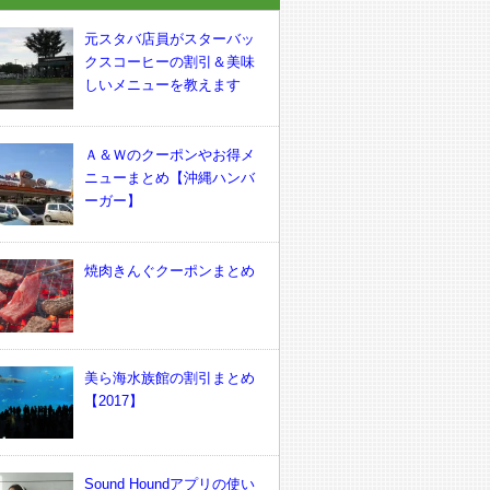
元スタバ店員がスターバッ
クスコーヒーの割引＆美味
しいメニューを教えます
Ａ＆Ｗのクーポンやお得メ
ニューまとめ【沖縄ハンバ
ーガー】
焼肉きんぐクーポンまとめ
美ら海水族館の割引まとめ
【2017】
Sound Houndアプリの使い