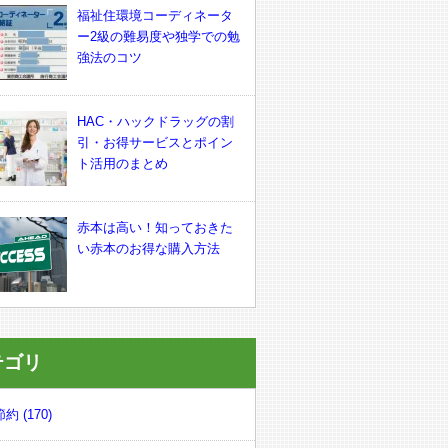
福祉住環境コーディネータ
ー2級の難易度や独学での勉
強法のコツ
HAC・ハックドラッグの割
引・お得サービスとポイン
ト活用のまとめ
赤本は高い！知っておきた
い赤本のお得な購入方法
テゴリ
約 (170)