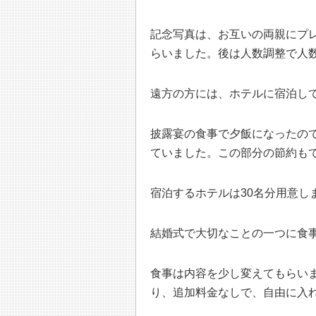
記念写真は、お互いの両親にプ
らいました。後は人数調整で人
遠方の方には、ホテルに宿泊し
披露宴の食事で夕飯になったの
ていました。この部分の節約も
宿泊するホテルは30名分用意し
結婚式で大切なことの一つに食
食事は内容を少し変えてもらい
り、追加料金なしで、自由に入