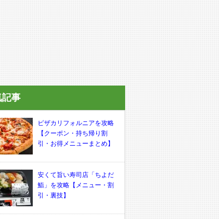
気記事
ピザカリフォルニアを攻略
【クーポン・持ち帰り割
引・お得メニューまとめ】
安くて旨い寿司店「ちよだ
鮨」を攻略【メニュー・割
引・裏技】