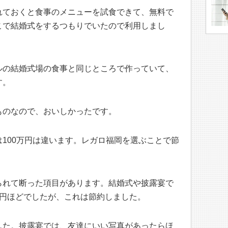
れておくと食事のメニューを試食できて、無料で
こで結婚式をするつもりでいたので利用しまし
ルの結婚式場の食事と同じところで作っていて、
す。
ものなので、おいしかったです。
100万円は違います。レガロ福岡を選ぶことで節
られて断った項目があります。結婚式や披露宴で
万円ほどでしたが、これは節約しました。
した。披露宴では、友達にいい写真があったらほ