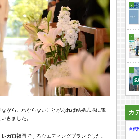
見ながら、わからないことがあれば結婚式場に電
カ
ていきました。
食費節
・レガロ福岡
でするウエディングプランでした。