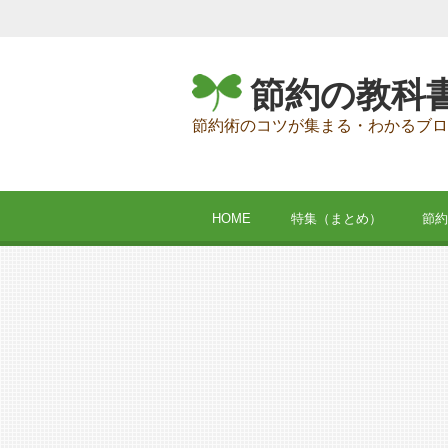
節約の教科
節約術のコツが集まる・わかるブロ
HOME
特集（まとめ）
節約