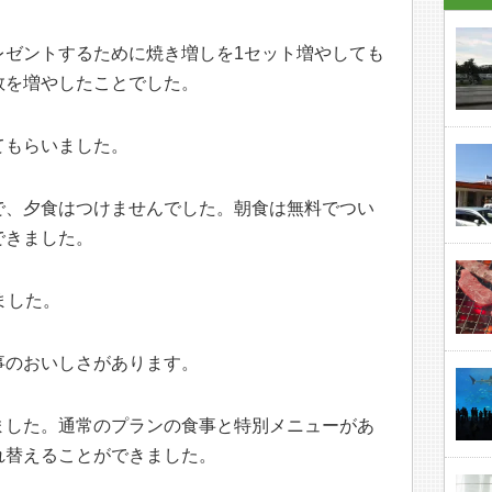
レゼントするために焼き増しを1セット増やしても
数を増やしたことでした。
てもらいました。
で、夕食はつけませんでした。朝食は無料でつい
できました。
ました。
事のおいしさがあります。
ました。通常のプランの食事と特別メニューがあ
れ替えることができました。