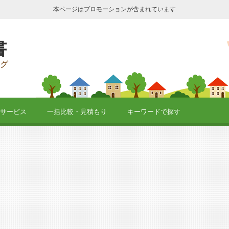
本ページはプロモーションが含まれています
書
グ
サービス
一括比較・見積もり
キーワードで探す