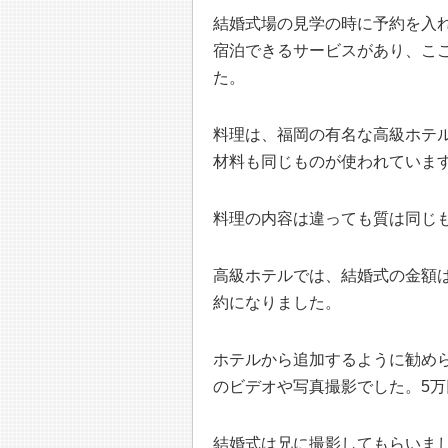
結婚式場の見学の時に予約を入
宿泊できるサービスがあり、こ
た。
料理は、福岡の有名な高級ホテ
材料も同じものが使われていま
料理の内容は違っても質は同じ
高級ホテルでは、結婚式の金額は
約になりました。
ホテルから追加するように勧め
のビデオや写真撮影でした。5
結婚式は兄に撮影してもらいま