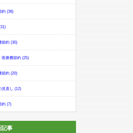
約 (38)
31)
節約 (30)
医療費節約 (25)
節約 (20)
見直し (12)
約 (7)
新記事