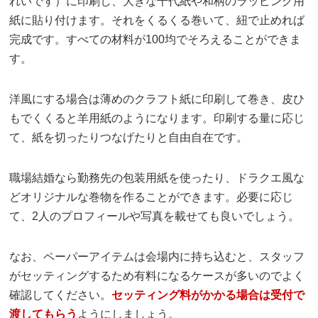
れいです）に印刷し、大きな千代紙や和柄のラッピング用
紙に貼り付けます。それをくるくる巻いて、紐で止めれば
完成です。すべての材料が100均でそろえることができま
す。
洋風にする場合は薄めのクラフト紙に印刷して巻き、皮ひ
もでくくると羊用紙のようになります。印刷する量に応じ
て、紙を切ったりつなげたりと自由自在です。
職場結婚なら勤務先の包装用紙を使ったり、ドラクエ風な
どオリジナルな巻物を作ることができます。必要に応じ
て、2人のプロフィールや写真を載せても良いでしょう。
なお、ペーパーアイテムは会場内に持ち込むと、スタッフ
がセッティングするため有料になるケースが多いのでよく
確認してください。
セッティング料がかかる場合は受付で
渡してもらう
ようにしましょう。