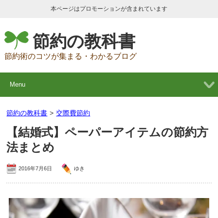
本ページはプロモーションが含まれています
節約の教科書
節約術のコツが集まる・わかるブログ
Menu
節約の教科書
>
交際費節約
【結婚式】ペーパーアイテムの節約方
法まとめ
2016年7月6日
ゆき