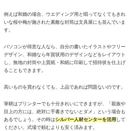
例えば和婚の場合、ウエディング用と唱ってなくてもきれ
いな桜や梅が施された素敵な封筒は文具屋にも並んでいま
す。
パソコンが得意な人なら、自分の書いたイラストやフリー
デザイン、和婚なら年賀状用のデザインなどをレイアウト
し、無地の封筒や上質紙・和紙に印刷して招待状を仕上げ
ることもできます。
高いものを買わなくても、上品であれば問題ないのです。
筆耕はプリンターでも十分きれいにできますが、「親族や
目上の方には、絶対に手書きでないとダメ」という場合も
あるでしょう。その時は
シルバー人材センターを活用
して
ください。式場で頼むよりも安く済みます。