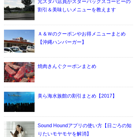
元スタバ店員がスターバックスコーヒーの
割引＆美味しいメニューを教えます
Ａ＆Ｗのクーポンやお得メニューまとめ
【沖縄ハンバーガー】
焼肉きんぐクーポンまとめ
美ら海水族館の割引まとめ【2017】
Sound Houndアプリの使い方【日ごろの知
りたいモヤモヤを解消】