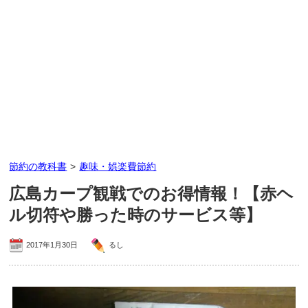
節約の教科書
>
趣味・娯楽費節約
広島カープ観戦でのお得情報！【赤ヘ
ル切符や勝った時のサービス等】
2017年1月30日
るし