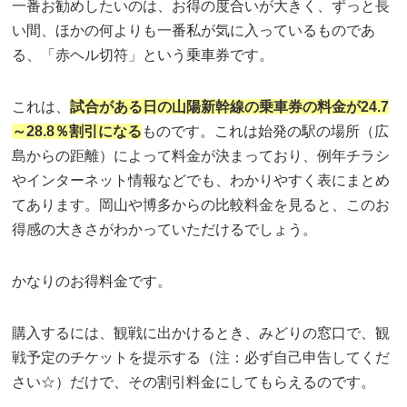
一番お勧めしたいのは、お得の度合いが大きく、ずっと長
い間、ほかの何よりも一番私が気に入っているものであ
る、「赤ヘル切符」という乗車券です。
これは、
試合がある日の山陽新幹線の乗車券の料金が24.7
～28.8％割引になる
ものです。これは始発の駅の場所（広
島からの距離）によって料金が決まっており、例年チラシ
やインターネット情報などでも、わかりやすく表にまとめ
てあります。岡山や博多からの比較料金を見ると、このお
得感の大きさがわかっていただけるでしょう。
かなりのお得料金です。
購入するには、観戦に出かけるとき、みどりの窓口で、観
戦予定のチケットを提示する（注：必ず自己申告してくだ
さい☆）だけで、その割引料金にしてもらえるのです。