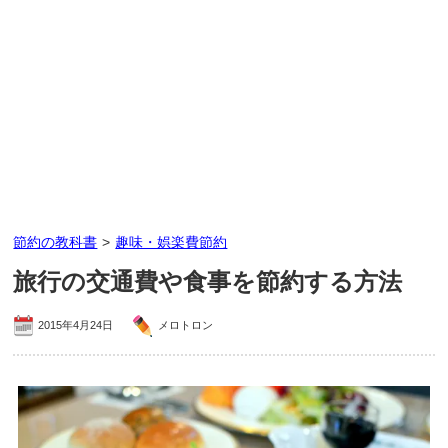
節約の教科書
>
趣味・娯楽費節約
旅行の交通費や食事を節約する方法
2015年4月24日
メロトロン