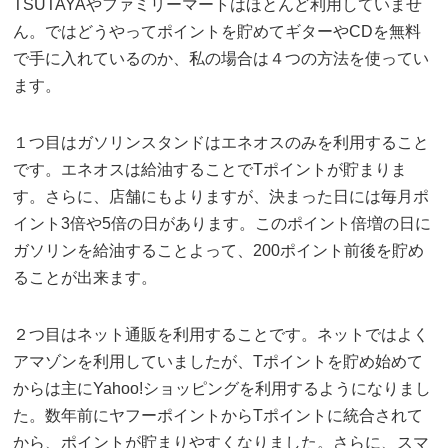
TSUTAYAやファミリーマートはほとんど利用していませ
ん。ではどうやってポイントを貯めてギターやCDを無料
で手に入れているのか、私の場合は４つの方法を使ってい
ます。
１つ目はガソリンスタンドはエネオスのみを利用すること
です。エネオスは給油することでTポイントが貯まりま
す。さらに、店舗にもよりますが、決まった日には毎月ポ
イント3倍や5倍の日があります。このポイント倍増の日に
ガソリンを給油することよって、200ポイント前後を貯め
ることが出来ます。
２つ目はネット通販を利用することです。ネットではよく
アマゾンを利用していましたが、Tポイントを貯め始めて
からは主にYahoo!ショッピングを利用するようになりまし
た。数年前にヤフーポイントからTポイントに統合されて
から、ポイントが貯まりやすくなりました。さらに、スマ