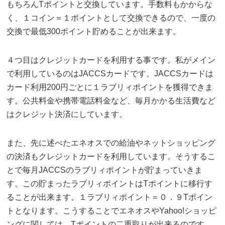
もちろんTポイントと交換しています。手数料もかからな
く、１コイン＝１ポイントとして交換できるので、一度の
交換で最低300ポイント貯めることが出来ます。
４つ目はクレジットカードを利用する事です。私がメイン
で利用しているのはJACCSカードです。JACCSカードは
カード利用200円ごとに１ラブリィポイントを獲得できま
す。公共料金や携帯電話料金など、毎月かかる生活費など
はクレジット決済にしています。
また、先に述べたエネオスでの給油やネットショッピング
の決済もクレジットカードを利用しています。そうするこ
とで毎月JACCSのラブリィポイントが貯まっていきま
す。この貯まったラブリィポイントはTポイントに移行す
ることが出来ます。１ラブリィポイント＝０．９Tポイン
トとなります。こうすることでエネオスやYahoo!ショッピ
ングに関しては、Tポイントの二重取りが出来るのです。