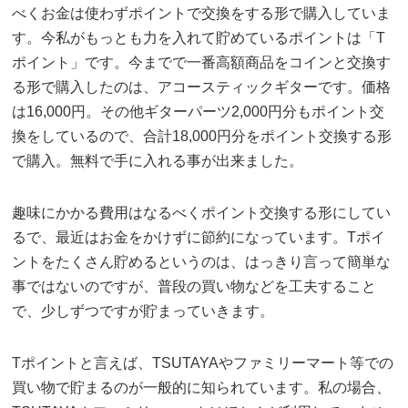
べくお金は使わずポイントで交換をする形で購入していま
す。今私がもっとも力を入れて貯めているポイントは「T
ポイント」です。今までで一番高額商品をコインと交換す
る形で購入したのは、アコースティックギターです。価格
は16,000円。その他ギターパーツ2,000円分もポイント交
換をしているので、合計18,000円分をポイント交換する形
で購入。無料で手に入れる事が出来ました。
趣味にかかる費用はなるべくポイント交換する形にしてい
るで、最近はお金をかけずに節約になっています。Tポイ
ントをたくさん貯めるというのは、はっきり言って簡単な
事ではないのですが、普段の買い物などを工夫すること
で、少しずつですが貯まっていきます。
Tポイントと言えば、TSUTAYAやファミリーマート等での
買い物で貯まるのが一般的に知られています。私の場合、