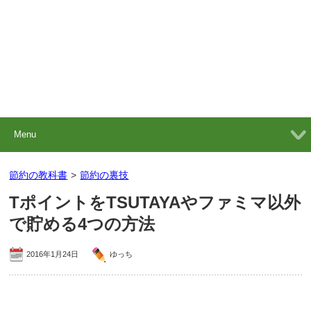
Menu
節約の教科書
>
節約の裏技
TポイントをTSUTAYAやファミマ以外
で貯める4つの方法
2016年1月24日
ゆっち