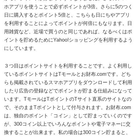
ホアプリを使うことで必ずポイントが3倍。さらに5のつく
日に購入するとポイント5倍と、こちらも日にちやアプリ
を利用することによってポイントが何倍にもなります。日
用雑貨など、近場で買うのと同じであれば、なるべくはポ
イントを貯めるためにYahoo!ショッピングを利用するよう
にしています。
３つ目はポイントサイトを利用することです。よく利用し
ているポイントサイトはTモールとお財布.comです。どち
らも掲載されているスマホアプリをダウンロードして利用
したり広告の登録などでポイントが貯まる仕組みになって
います。TモールはTポイントのTサイト直系のサイトなの
で、そのままTポイントとして付与されます。お財布.com
は、独自のポイント「コイン」として貯まっていくのです
が、300コイン以上でいろんなポイントや電子マネーに交
換することが出来ます。私の場合は300コイン貯まると、