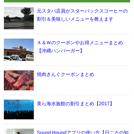
元スタバ店員がスターバックスコーヒーの
割引＆美味しいメニューを教えます
Ａ＆Ｗのクーポンやお得メニューまとめ
【沖縄ハンバーガー】
焼肉きんぐクーポンまとめ
美ら海水族館の割引まとめ【2017】
Sound Houndアプリの使い方【日ごろの知