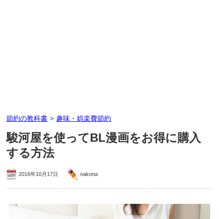
節約の教科書
>
趣味・娯楽費節約
駿河屋を使ってBL漫画をお得に購入
する方法
2016年10月17日
nakona