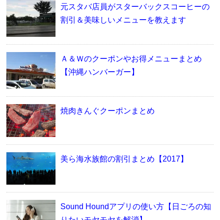
元スタバ店員がスターバックスコーヒーの
割引＆美味しいメニューを教えます
Ａ＆Ｗのクーポンやお得メニューまとめ
【沖縄ハンバーガー】
焼肉きんぐクーポンまとめ
美ら海水族館の割引まとめ【2017】
Sound Houndアプリの使い方【日ごろの知
りたいモヤモヤを解消】