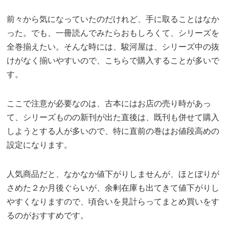
前々から気になっていたのだけれど、手に取ることはなか
った。でも、一冊読んでみたらおもしろくて、シリーズを
全巻揃えたい。そんな時には、駿河屋は、シリーズ中の抜
けがなく揃いやすいので、こちらで購入することが多いで
す。
ここで注意が必要なのは、古本にはお店の売り時があっ
て、シリーズものの新刊が出た直後は、既刊も併せて購入
しようとする人が多いので、特に直前の巻はお値段高めの
設定になります。
人気商品だと、なかなか値下がりしませんが、ほとぼりが
さめた２か月後ぐらいが、余剰在庫も出てきて値下がりし
やすくなりますので、頃合いを見計らってまとめ買いをす
るのがおすすめです。