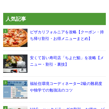
人気記事
ピザカリフォルニアを攻略【クーポン・持
ち帰り割引・お得メニューまとめ】
安くて旨い寿司店「ちよだ鮨」を攻略【メ
ニュー・割引・裏技】
福祉住環境コーディネーター2級の難易度
や独学での勉強法のコツ