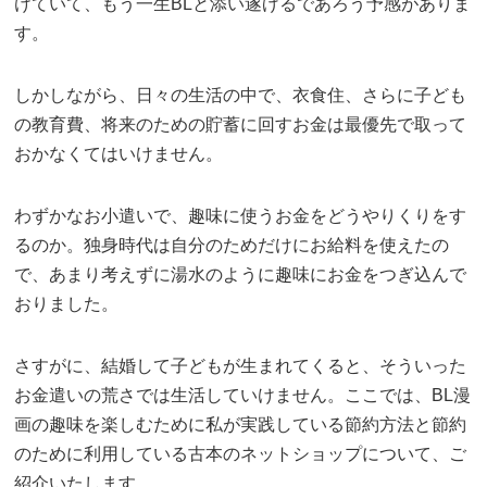
けていて、もう一生BLと添い遂げるであろう予感がありま
す。
しかしながら、日々の生活の中で、衣食住、さらに子ども
の教育費、将来のための貯蓄に回すお金は最優先で取って
おかなくてはいけません。
わずかなお小遣いで、趣味に使うお金をどうやりくりをす
るのか。独身時代は自分のためだけにお給料を使えたの
で、あまり考えずに湯水のように趣味にお金をつぎ込んで
おりました。
さすがに、結婚して子どもが生まれてくると、そういった
お金遣いの荒さでは生活していけません。ここでは、BL漫
画の趣味を楽しむために私が実践している節約方法と節約
のために利用している古本のネットショップについて、ご
紹介いたします。