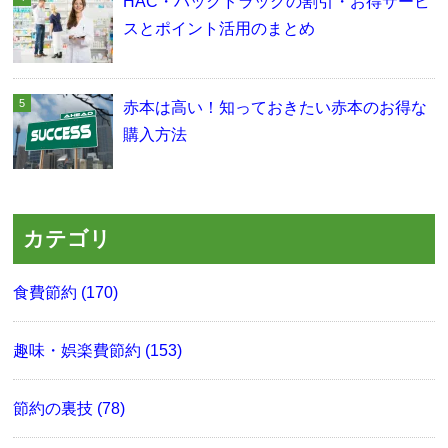
HAC・ハックドラッグの割引・お得サービ
スとポイント活用のまとめ
赤本は高い！知っておきたい赤本のお得な
購入方法
カテゴリ
食費節約 (170)
趣味・娯楽費節約 (153)
節約の裏技 (78)