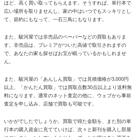
ほど、高く買い取ってもらえます。そうすれば、単行本で
広い場所を取りませんし、家の中はいつでもスッキリとし
て、節約にもなって、一石三鳥にもなります。
また、駿河屋では非売品のペーパーなどの買取もありま
す。非売品は、プレミアがついた高値で取引されますの
で、あなたの家も探せばお宝が眠っているかもしれませ
ん。
また、駿河屋の「あんしん買取」では見積価格が3,000円
以上、「かんたん買取」では買取点数30点以上より送料無
料になります。通常のネット査定の他に、ウェブから事前
査定を申し込み、店舗で買取も可能です。
いかがでしたでしょうか。買取で得た金額を、また別の単
行本の購入資金に充てていけば、次々と新刊を購入し部屋