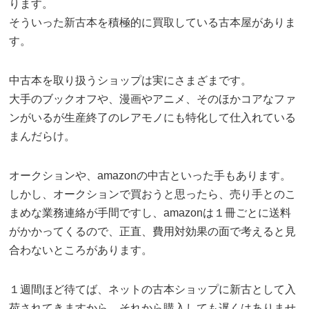
ります。
そういった新古本を積極的に買取している古本屋がありま
す。
中古本を取り扱うショップは実にさまざまです。
大手のブックオフや、漫画やアニメ、そのほかコアなファ
ンがいるが生産終了のレアモノにも特化して仕入れている
まんだらけ。
オークションや、amazonの中古といった手もあります。
しかし、オークションで買おうと思ったら、売り手とのこ
まめな業務連絡が手間ですし、amazonは１冊ごとに送料
がかかってくるので、正直、費用対効果の面で考えると見
合わないところがあります。
１週間ほど待てば、ネットの古本ショップに新古として入
荷されてきますから、それから購入しても遅くはありませ