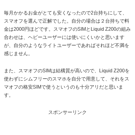
毎月かかるお金がとても安くなったので2台持ちにして、
スマオフを選んで正解でした。自分の場合は２台持ちで料
金は2000円ほどです。スマオフのSIMとLiquid Z200の組み
合わせは、ヘビーユーザーには使いにくいかと思います
が、自分のようなライトユーザーであればそれほど不満を
感じません。
また、スマオフのSIMは結構質が高いので、Liquid Z200を
使わずにシムフリーのスマホを自分で用意して、それをス
マオフの格安SIMで使うというのも十分アリだと思いま
す。
スポンサーリンク