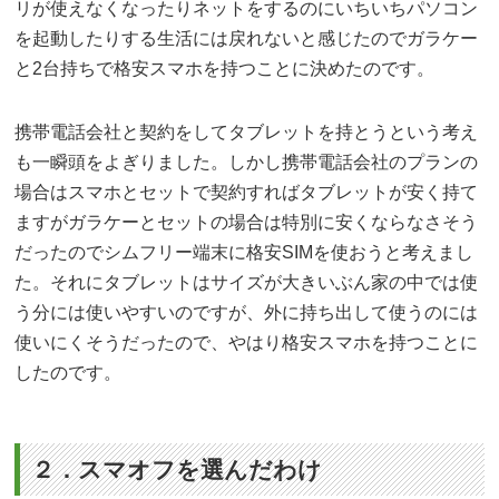
リが使えなくなったりネットをするのにいちいちパソコン
を起動したりする生活には戻れないと感じたのでガラケー
と2台持ちで格安スマホを持つことに決めたのです。
携帯電話会社と契約をしてタブレットを持とうという考え
も一瞬頭をよぎりました。しかし携帯電話会社のプランの
場合はスマホとセットで契約すればタブレットが安く持て
ますがガラケーとセットの場合は特別に安くならなさそう
だったのでシムフリー端末に格安SIMを使おうと考えまし
た。それにタブレットはサイズが大きいぶん家の中では使
う分には使いやすいのですが、外に持ち出して使うのには
使いにくそうだったので、やはり格安スマホを持つことに
したのです。
２．スマオフを選んだわけ