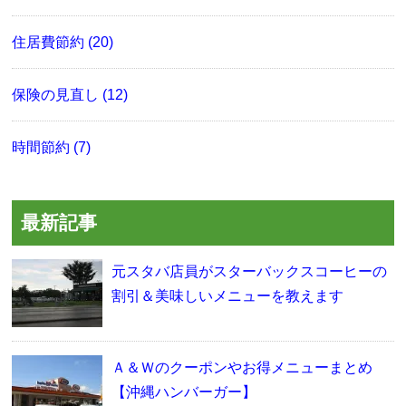
住居費節約 (20)
保険の見直し (12)
時間節約 (7)
最新記事
元スタバ店員がスターバックスコーヒーの
割引＆美味しいメニューを教えます
Ａ＆Ｗのクーポンやお得メニューまとめ
【沖縄ハンバーガー】