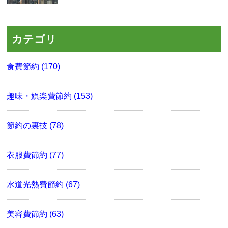
カテゴリ
食費節約 (170)
趣味・娯楽費節約 (153)
節約の裏技 (78)
衣服費節約 (77)
水道光熱費節約 (67)
美容費節約 (63)