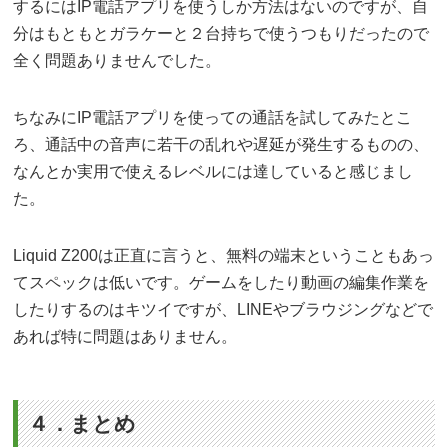
するにはIP電話アプリを使うしか方法はないのですが、自
分はもともとガラケーと２台持ちで使うつもりだったので
全く問題ありませんでした。
ちなみにIP電話アプリを使っての通話を試してみたとこ
ろ、通話中の音声に若干の乱れや遅延が発生するものの、
なんとか実用で使えるレベルには達していると感じまし
た。
Liquid Z200は正直に言うと、無料の端末ということもあっ
てスペックは低いです。ゲームをしたり動画の編集作業を
したりするのはキツイですが、LINEやブラウジングなどで
あれば特に問題はありません。
４．まとめ