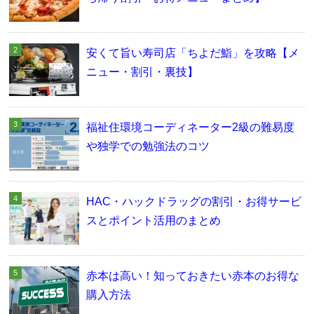
安くて旨い寿司店「ちよだ鮨」を攻略【メ
ニュー・割引・裏技】
福祉住環境コーディネーター2級の難易度
や独学での勉強法のコツ
HAC・ハックドラッグの割引・お得サービ
スとポイント活用のまとめ
赤本は高い！知っておきたい赤本のお得な
購入方法