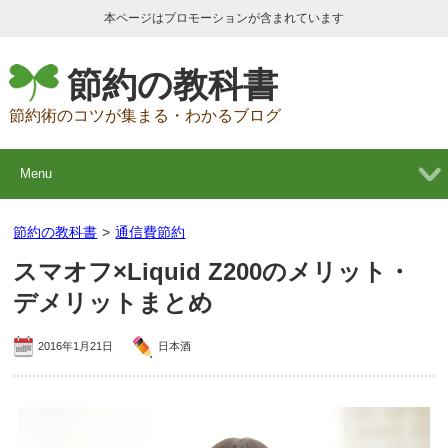
本ページはプロモーションが含まれています
節約の教科書
節約術のコツが集まる・わかるブログ
Menu
節約の教科書
>
通信費節約
スマオフ×Liquid Z200のメリット・
デメリットまとめ
2016年1月21日
日本酒