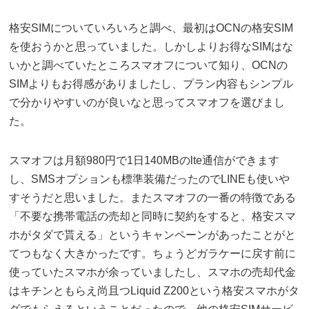
格安SIMについていろいろと調べ、最初はOCNの格安SIM
を使おうかと思っていました。しかしよりお得なSIMはな
いかと調べていたところスマオフについて知り、OCNの
SIMよりもお得感がありましたし、プラン内容もシンプル
で分かりやすいのが良いなと思ってスマオフを選びまし
た。
スマオフは月額980円で1日140MBのlte通信ができます
し、SMSオプションも標準装備だったのでLINEも使いや
すそうだと思いました。またスマオフの一番の特徴である
「不要な携帯電話の売却と同時に契約をすると、格安スマ
ホがタダで貰える」というキャンペーンがあったことがと
てつもなく大きかったです。ちょうどガラケーに戻す前に
使っていたスマホが余っていましたし、スマホの売却代金
はキチンともらえ尚且つLiquid Z200という格安スマホがタ