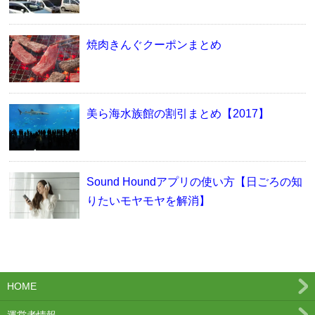
焼肉きんぐクーポンまとめ
美ら海水族館の割引まとめ【2017】
Sound Houndアプリの使い方【日ごろの知
りたいモヤモヤを解消】
HOME
運営者情報