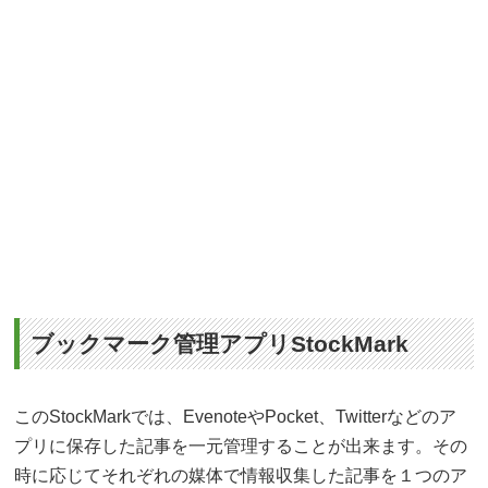
ブックマーク管理アプリStockMark
このStockMarkでは、EvenoteやPocket、Twitterなどのア
プリに保存した記事を一元管理することが出来ます。その
時に応じてそれぞれの媒体で情報収集した記事を１つのア