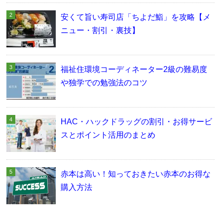
安くて旨い寿司店「ちよだ鮨」を攻略【メ
ニュー・割引・裏技】
福祉住環境コーディネーター2級の難易度
や独学での勉強法のコツ
HAC・ハックドラッグの割引・お得サービ
スとポイント活用のまとめ
赤本は高い！知っておきたい赤本のお得な
購入方法