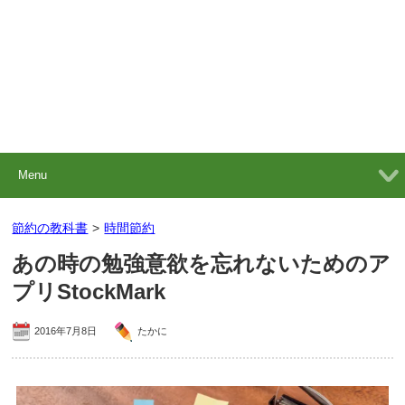
Menu
節約の教科書
>
時間節約
あの時の勉強意欲を忘れないためのア
プリStockMark
2016年7月8日
たかに