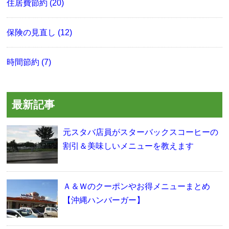
住居費節約 (20)
保険の見直し (12)
時間節約 (7)
最新記事
元スタバ店員がスターバックスコーヒーの
割引＆美味しいメニューを教えます
Ａ＆Ｗのクーポンやお得メニューまとめ
【沖縄ハンバーガー】