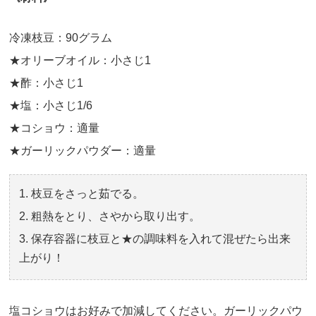
冷凍枝豆：90グラム
★オリーブオイル：小さじ1
★酢：小さじ1
★塩：小さじ1/6
★コショウ：適量
★ガーリックパウダー：適量
枝豆をさっと茹でる。
粗熱をとり、さやから取り出す。
保存容器に枝豆と★の調味料を入れて混ぜたら出来
上がり！
塩コショウはお好みで加減してください。ガーリックパウ