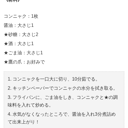
コンニャク：1枚
醤油：大さじ1
★砂糖：大さじ2
★酒：大さじ1
★ごま油：大さじ1
★鷹の爪：お好みで
コンニャクを一口大に切り、10分茹でる。
キッチンペーパーでコンニャクの水分を拭き取る。
フライパンに、ごま油をしき、コンニャクと★の調
味料を入れて炒める。
水気がなくなったところで、醤油を入れ3分煮詰め
て出来上がり！