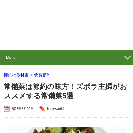
Menu
節約の教科書
>
食費節約
常備菜は節約の味方！ズボラ主婦がお
ススメする常備菜5選
2015年8月29日
happyworld