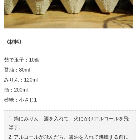
《材料》
茹で玉子：10個
醤油：80ml
みりん：120ml
酒：200ml
砂糖：小さじ1
鍋にみりん、酒を入れて、火にかけアルコールを飛
ばす。
アルコールが飛んだら、醤油を入れて沸騰する前に