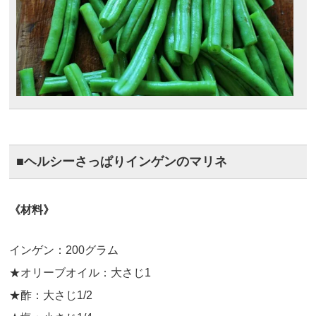
■ヘルシーさっぱりインゲンのマリネ
《材料》
インゲン：200グラム
★オリーブオイル：大さじ1
★酢：大さじ1/2