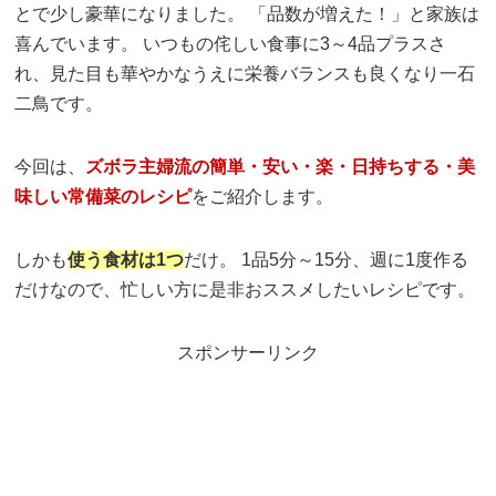
とで少し豪華になりました。 「品数が増えた！」と家族は
喜んでいます。 いつもの侘しい食事に3～4品プラスさ
れ、見た目も華やかなうえに栄養バランスも良くなり一石
二鳥です。
今回は、
ズボラ主婦流の簡単・安い・楽・日持ちする・美
味しい常備菜のレシピ
をご紹介します。
しかも
使う食材は1つ
だけ。 1品5分～15分、週に1度作る
だけなので、忙しい方に是非おススメしたいレシピです。
スポンサーリンク