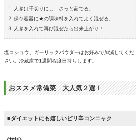
人参は千切りにし、さっと茹でる。
保存容器に★の調味料を入れてよく混ぜる。
人参を入れて再び混ぜたら出来上がり！
塩コショウ、ガーリックパウダーはお好みで加減してくだ
さい。冷蔵庫で1週間程度日持ちします。
おススメ常備菜 大人気２選！
■ダイエットにも嬉しいピリ辛コンニャク
《材料》