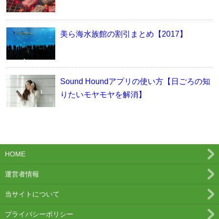
美ら海水族館の割引まとめ【2017】
Sound Houndアプリの使い方【日ごろの知
りたいモヤモヤを解消】
HOME
運営者情報
当サイトについて
プライバシーポリシー