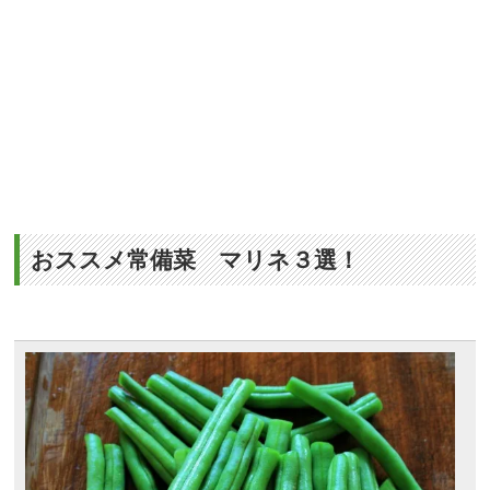
おススメ常備菜 マリネ３選！