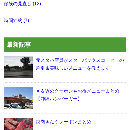
保険の見直し (12)
時間節約 (7)
最新記事
元スタバ店員がスターバックスコーヒーの
割引＆美味しいメニューを教えます
Ａ＆Ｗのクーポンやお得メニューまとめ
【沖縄ハンバーガー】
焼肉きんぐクーポンまとめ