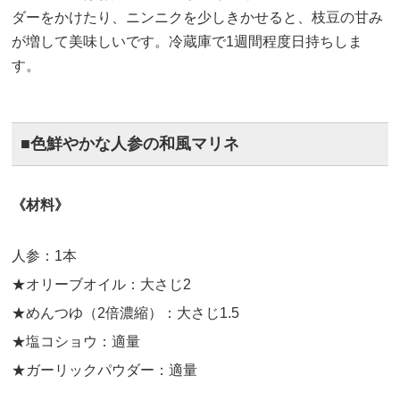
ダーをかけたり、ニンニクを少しきかせると、枝豆の甘み
が増して美味しいです。冷蔵庫で1週間程度日持ちしま
す。
■色鮮やかな人参の和風マリネ
《材料》
人参：1本
★オリーブオイル：大さじ2
★めんつゆ（2倍濃縮）：大さじ1.5
★塩コショウ：適量
★ガーリックパウダー：適量