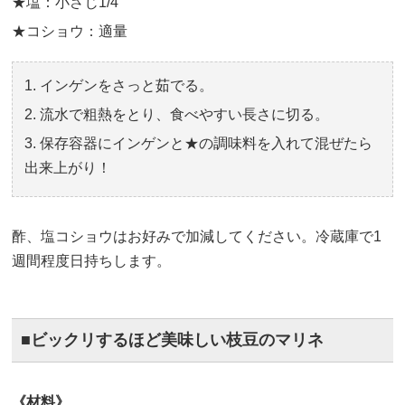
★塩：小さじ1/4
★コショウ：適量
インゲンをさっと茹でる。
流水で粗熱をとり、食べやすい長さに切る。
保存容器にインゲンと★の調味料を入れて混ぜたら
出来上がり！
酢、塩コショウはお好みで加減してください。冷蔵庫で1
週間程度日持ちします。
■ビックリするほど美味しい枝豆のマリネ
《材料》