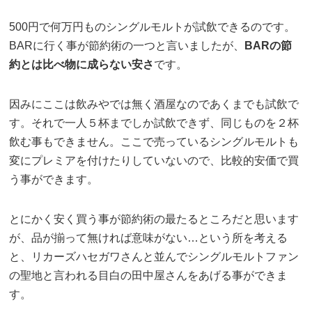
500円で何万円ものシングルモルトが試飲できるのです。
BARに行く事が節約術の一つと言いましたが、
BARの節
約とは比べ物に成らない安さ
です。
因みにここは飲みやでは無く酒屋なのであくまでも試飲で
す。それで一人５杯までしか試飲できず、同じものを２杯
飲む事もできません。ここで売っているシングルモルトも
変にプレミアを付けたりしていないので、比較的安価で買
う事ができます。
とにかく安く買う事が節約術の最たるところだと思います
が、品が揃って無ければ意味がない…という所を考える
と、リカーズハセガワさんと並んでシングルモルトファン
の聖地と言われる目白の田中屋さんをあげる事ができま
す。