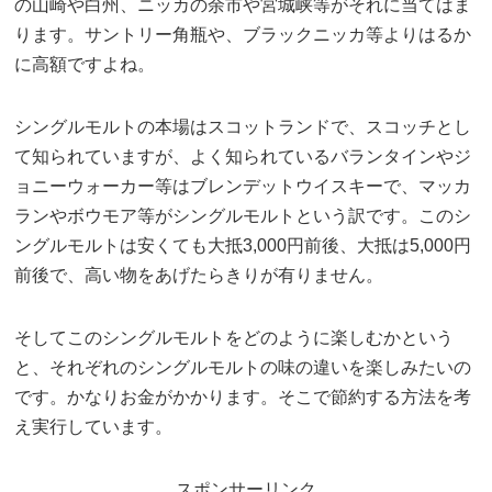
の山崎や白州、ニッカの余市や宮城峡等がそれに当てはま
ります。サントリー角瓶や、ブラックニッカ等よりはるか
に高額ですよね。
シングルモルトの本場はスコットランドで、スコッチとし
て知られていますが、よく知られているバランタインやジ
ョニーウォーカー等はブレンデットウイスキーで、マッカ
ランやボウモア等がシングルモルトという訳です。このシ
ングルモルトは安くても大抵3,000円前後、大抵は5,000円
前後で、高い物をあげたらきりが有りません。
そしてこのシングルモルトをどのように楽しむかという
と、それぞれのシングルモルトの味の違いを楽しみたいの
です。かなりお金がかかります。そこで節約する方法を考
え実行しています。
スポンサーリンク