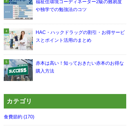
福祉住環境コーディネーター2級の難易度
や独学での勉強法のコツ
HAC・ハックドラッグの割引・お得サービ
スとポイント活用のまとめ
赤本は高い！知っておきたい赤本のお得な
購入方法
カテゴリ
食費節約 (170)