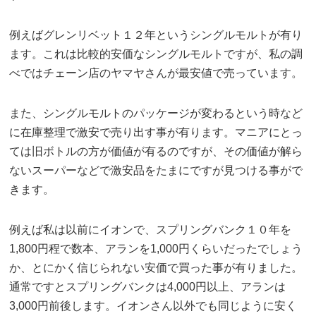
例えばグレンリベット１２年というシングルモルトが有り
ます。これは比較的安価なシングルモルトですが、私の調
べではチェーン店のヤマヤさんが最安値で売っています。
また、シングルモルトのパッケージが変わるという時など
に在庫整理で激安で売り出す事が有ります。マニアにとっ
ては旧ボトルの方が価値が有るのですが、その価値が解ら
ないスーパーなどで激安品をたまにですが見つける事がで
きます。
例えば私は以前にイオンで、スプリングバンク１０年を
1,800円程で数本、アランを1,000円くらいだったでしょう
か、とにかく信じられない安価で買った事が有りました。
通常ですとスプリングバンクは4,000円以上、アランは
3,000円前後します。イオンさん以外でも同じように安く