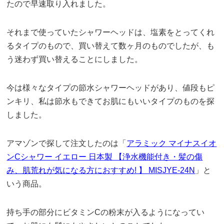
たので早速取り入れました。
それまで使っていたシャワーヘッドは、塩素をとってくれ
るタイプのもので、買い替えて数ヶ月のものでしたが、も
う迷わず買い替えることにしました。
今は様々なタイプの節水シャワーヘッドがあり、値段もピ
ンキリ、私は節水もできてお肌にもいいタイプのものを探
しました。
アマゾンで探して注文したのは「
アラミック マイナスイオ
ンCシャワー イエロー 日本製 【浄水機能付き・髪の傷
み、肌荒れが気になる方におすすめ! 】 MISJYE-24N
」と
いう商品。
持ち手の部分にビタミンCの粉末が入るようになってい