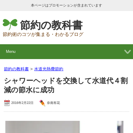
本ページはプロモーションが含まれています
節約の教科書
節約術のコツが集まる・わかるブログ
Menu
節約の教科書
>
水道光熱費節約
シャワーヘッドを交換して水道代４割
減の節水に成功
2016年2月22日
奈南有花