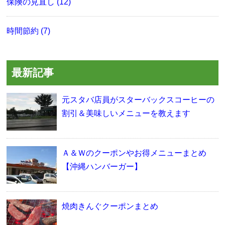
保険の見直し (12)
時間節約 (7)
最新記事
元スタバ店員がスターバックスコーヒーの
割引＆美味しいメニューを教えます
Ａ＆Ｗのクーポンやお得メニューまとめ
【沖縄ハンバーガー】
焼肉きんぐクーポンまとめ