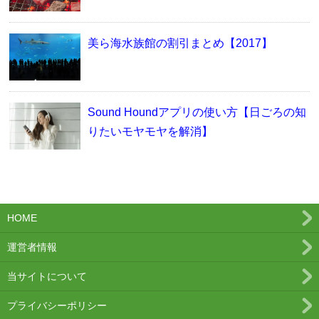
美ら海水族館の割引まとめ【2017】
Sound Houndアプリの使い方【日ごろの知
りたいモヤモヤを解消】
HOME
運営者情報
当サイトについて
プライバシーポリシー