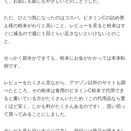
て、お肌にも髪にもやさしいとのことでした。
ただ、ひとつ気になったのはコスパ。ビタミンCの詰め替
え様の粉末がわりと高いこと、レビューを見ると粉末はす
ぐに減るので週に１回ぐらい足さないといけないとのこ
と。
せっかく節水ができても、粉末にお金がかかっては本末転
倒です。
レビューをたくさん見ながら、アマゾン以外のサイトも調
べたところ、その粉末は食用のビタミンC粉末で代用でき
ると書いている方がたくさんいたため（この代用品なら驚
くほど安く、しかも料がたくさんあるのです）、思い切っ
て買ってみることにしました。
テレビを見た日にすぐに注文し、翌日には商品が届きまし