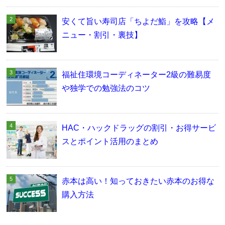
安くて旨い寿司店「ちよだ鮨」を攻略【メ
ニュー・割引・裏技】
福祉住環境コーディネーター2級の難易度
や独学での勉強法のコツ
HAC・ハックドラッグの割引・お得サービ
スとポイント活用のまとめ
赤本は高い！知っておきたい赤本のお得な
購入方法