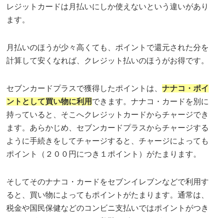
レジットカードは月払いにしか使えないという違いがあり
ます。
月払いのほうが少々高くても、ポイントで還元された分を
計算して安くなれば、クレジット払いのほうがお得です。
セブンカードプラスで獲得したポイントは、
ナナコ・ポイ
ントとして買い物に利用
できます。ナナコ・カードを別に
持っていると、そこへクレジットカードからチャージでき
ます。あらかじめ、セブンカードプラスからチャージする
ように手続きをしてチャージすると、チャージによっても
ポイント（２００円につき１ポイント）がたまります。
そしてそのナナコ・カードをセブンイレブンなどで利用す
ると、買い物によってもポイントがたまります。通常は、
税金や国民保健などのコンビニ支払いではポイントがつき