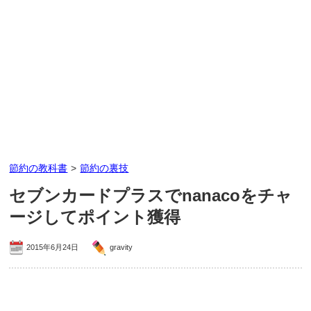
節約の教科書
>
節約の裏技
セブンカードプラスでnanacoをチャ
ージしてポイント獲得
2015年6月24日
gravity