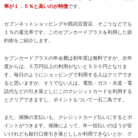
率が１．５％と高いのが特徴
です。
セブンネットショッピングや西武百貨店、そごうなどでも
１％の還元率です。このセブンカードプラスを利用した節
約術をご紹介します。
セブンカードプラスの年会費は初年度は無料ですが、次年
度からは、５万円以上の利用がないと５００円となりま
す。毎日のようにショッピングで利用する人はクリアでき
ると思いますが、そうでない人は、電気・ガス・水道・電
話代などの引き落としにこのクレジットカードを利用する
とクリアできますし、ポイントもついて一石二鳥です。
また、保険の支払いも、クレジットカード払いにするとポ
イントがつきます。保険によって、年一括払いのほうが安
いけれども銀行口座引き落とししか利用できないとか、ク