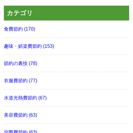
カテゴリ
食費節約 (170)
趣味・娯楽費節約 (153)
節約の裏技 (78)
衣服費節約 (77)
水道光熱費節約 (67)
美容費節約 (63)
交際費節約 (63)