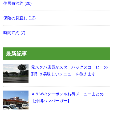
住居費節約 (20)
保険の見直し (12)
時間節約 (7)
最新記事
元スタバ店員がスターバックスコーヒーの
割引＆美味しいメニューを教えます
Ａ＆Ｗのクーポンやお得メニューまとめ
【沖縄ハンバーガー】