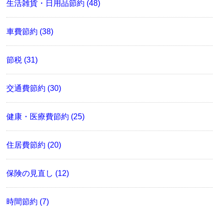
生活雑貨・日用品節約 (48)
車費節約 (38)
節税 (31)
交通費節約 (30)
健康・医療費節約 (25)
住居費節約 (20)
保険の見直し (12)
時間節約 (7)