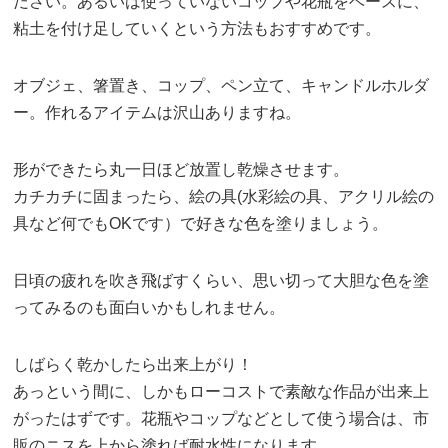
ださい。あるいは使っていないコップや花瓶をベースに、
粘土を付け足していくという方法もおすすめです。
オブジェ、箸置き、コップ、ペン立て、キャンドルホルダ
ー。作れるアイテムは沢山ありますね。
形ができたら丸一日ほど放置し乾燥させます。
カチカチに固まったら、絵の具(水彩絵の具、アクリル絵の
具など何でもOKです）で好きな色を塗りましょう。
日頃の疲れを吹き飛ばすくらい、思い切って大胆な色を塗
ってみるのも面白いかもしれません。
しばらく乾かしたら出来上がり！
あっという間に、しかもローコストで素敵な作品が出来上
がったはずです。花瓶やコップなどとして使う場合は、市
販のニスを上から塗れば耐水性になります。