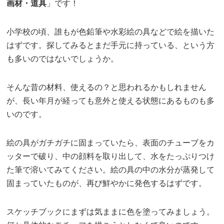
画材・道具
」です！
小学校の頃、誰もが色鉛筆や水彩絵の具などで絵を描いた
はずです。探してみるとまだ手元に持っている、という方
も多いのではないでしょうか。
そんな昔の材料、使えるの？と思われるかもしれません
が、長い年月が経っても意外と使える状態にあるものも多
いのです。
絵の具がガチガチに固まっていたら、表面のチューブをカ
ッターで破り、中の顔料を取り出して、水をたっぷりつけ
た筆で溶いてみてください。絵の具の中の水分が蒸発して
固まっていたものが、再び鮮やかに発色するはずです。
スケッチブックにまずは気ままに色を塗ってみましょう。