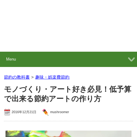
Menu
節約の教科書
>
趣味・娯楽費節約
モノづくり・アート好き必見！低予算
で出来る節約アートの作り方
2016年12月21日
mushroomer