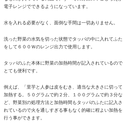
電子レンジでできるようになっています。
水を入れる必要がなく、面倒な手間は一切ありません。
洗った野菜の水気を切った状態でタッパの中に入れてふた
をして６００Ｗのレンジ出力で使用します。
タッパのふた本体に野菜の加熱時間が記入されているので
とても便利です。
例えば、「里芋と人参は皮をむき、適当な大きさに切って
加熱する。５０グラムで約２分、１００グラムで約３分な
ど、野菜別の処理方法と加熱時間もタッパのふたに記入さ
れているので火を通しすぎる事もなく的確に程よい加熱を
行う事ができます。