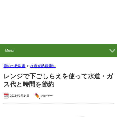
Menu
節約の教科書
>
水道光熱費節約
レンジで下ごしらえを使って水道・ガ
ス代と時間を節約
2015年3月14日
わかぞー