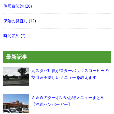
住居費節約 (20)
保険の見直し (12)
時間節約 (7)
最新記事
元スタバ店員がスターバックスコーヒーの
割引＆美味しいメニューを教えます
Ａ＆Ｗのクーポンやお得メニューまとめ
【沖縄ハンバーガー】