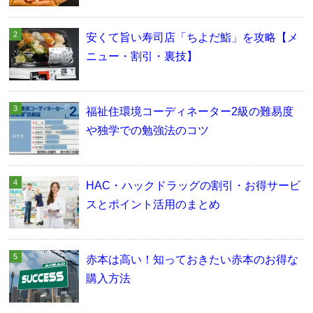
安くて旨い寿司店「ちよだ鮨」を攻略【メ
ニュー・割引・裏技】
福祉住環境コーディネーター2級の難易度
や独学での勉強法のコツ
HAC・ハックドラッグの割引・お得サービ
スとポイント活用のまとめ
赤本は高い！知っておきたい赤本のお得な
購入方法