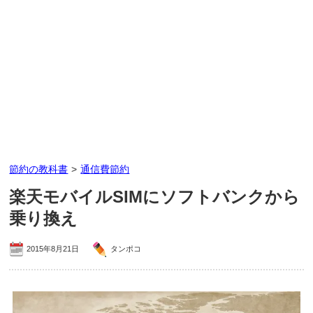
節約の教科書
>
通信費節約
楽天モバイルSIMにソフトバンクから
乗り換え
2015年8月21日
タンポコ