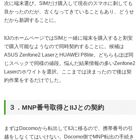
次に端末選び。SIMだけ購入して現在のスマホに刺しても
良かったのだが、古くなってきていることもあり、どうせ
だから新調することに。
IIJのホームページではSIMと一緒に端末を購入すると割安
で購入可能なようなので同時契約することに。候補は
ASUS Zenfone2 LaserとHUAWEI P8lite。どちらもほぼ同
じスペックで同様の値段。悩んだ結果情報の多いZenfone2
Laserのホワイトを選択。ここまでは決まったので後は契
約作業をするだけでした。
３．MNP番号取得とIIJとの契約
まずはDocomoから転出してIIJに移るので、携帯番号の引
越をしなくてはいけない。Docomo側でMNP転出の手続き