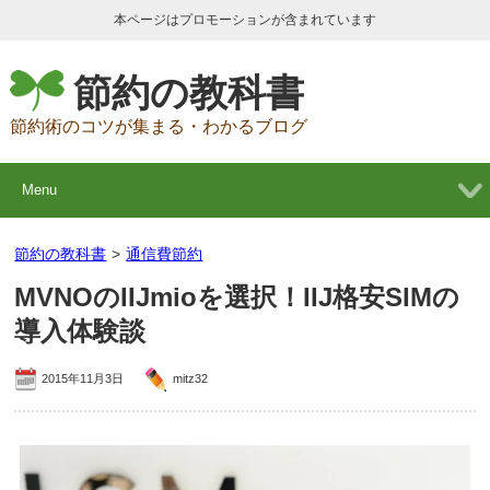
本ページはプロモーションが含まれています
節約の教科書
節約術のコツが集まる・わかるブログ
Menu
節約の教科書
>
通信費節約
MVNOのIIJmioを選択！IIJ格安SIMの
導入体験談
2015年11月3日
mitz32