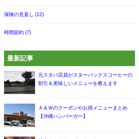
保険の見直し (12)
時間節約 (7)
最新記事
元スタバ店員がスターバックスコーヒーの
割引＆美味しいメニューを教えます
Ａ＆Ｗのクーポンやお得メニューまとめ
【沖縄ハンバーガー】