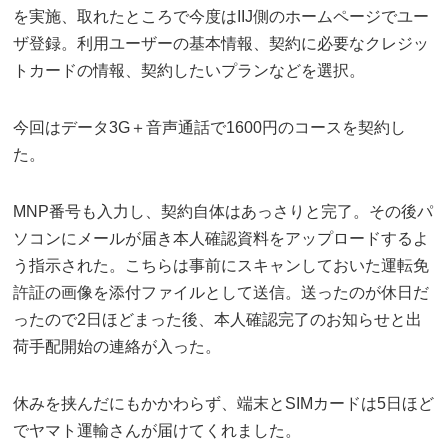
を実施、取れたところで今度はIIJ側のホームページでユー
ザ登録。利用ユーザーの基本情報、契約に必要なクレジッ
トカードの情報、契約したいプランなどを選択。
今回はデータ3G＋音声通話で1600円のコースを契約し
た。
MNP番号も入力し、契約自体はあっさりと完了。その後パ
ソコンにメールが届き本人確認資料をアップロードするよ
う指示された。こちらは事前にスキャンしておいた運転免
許証の画像を添付ファイルとして送信。送ったのが休日だ
ったので2日ほどまった後、本人確認完了のお知らせと出
荷手配開始の連絡が入った。
休みを挟んだにもかかわらず、端末とSIMカードは5日ほど
でヤマト運輸さんが届けてくれました。