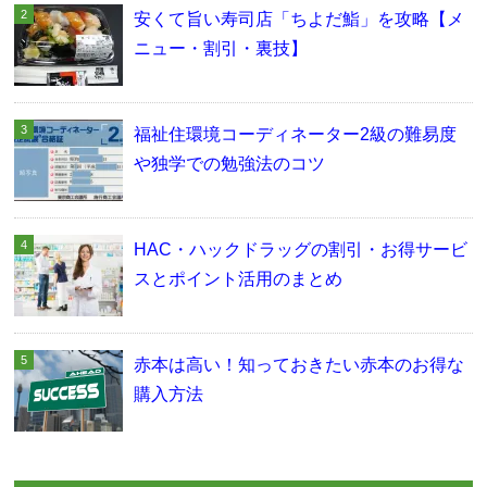
安くて旨い寿司店「ちよだ鮨」を攻略【メ
ニュー・割引・裏技】
福祉住環境コーディネーター2級の難易度
や独学での勉強法のコツ
HAC・ハックドラッグの割引・お得サービ
スとポイント活用のまとめ
赤本は高い！知っておきたい赤本のお得な
購入方法