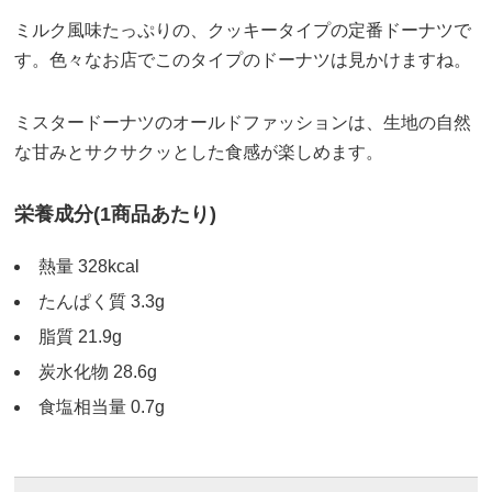
ミルク風味たっぷりの、クッキータイプの定番ドーナツで
す。色々なお店でこのタイプのドーナツは見かけますね。
ミスタードーナツのオールドファッションは、生地の自然
な甘みとサクサクッとした食感が楽しめます。
栄養成分(1商品あたり)
熱量 328kcal
たんぱく質 3.3g
脂質 21.9g
炭水化物 28.6g
食塩相当量 0.7g