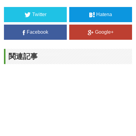
Twitter
Hatena
Facebook
Google+
関連記事