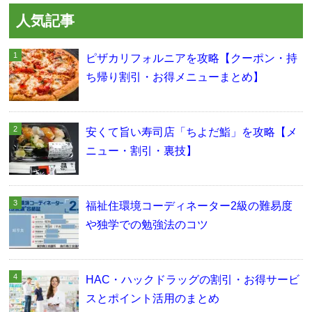
人気記事
ピザカリフォルニアを攻略【クーポン・持
ち帰り割引・お得メニューまとめ】
安くて旨い寿司店「ちよだ鮨」を攻略【メ
ニュー・割引・裏技】
福祉住環境コーディネーター2級の難易度
や独学での勉強法のコツ
HAC・ハックドラッグの割引・お得サービ
スとポイント活用のまとめ