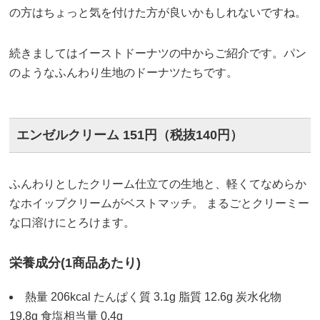
の方はちょっと気を付けた方が良いかもしれないですね。
続きましてはイーストドーナツの中からご紹介です。パン
のようなふんわり生地のドーナツたちです。
エンゼルクリーム 151円（税抜140円）
ふんわりとしたクリーム仕立ての生地と、軽くてなめらか
なホイップクリームがベストマッチ。 まるごとクリーミー
な口溶けにとろけます。
栄養成分(1商品あたり)
熱量 206kcal たんぱく質 3.1g 脂質 12.6g 炭水化物
19.8g 食塩相当量 0.4g