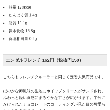
熱量 170kcal
たんぱく質 1.4g
脂質 11.1g
炭水化物 15.8g
食塩相当量 0.2g
エンゼルフレンチ 162円（税抜円150）
こちらもフレンチクルーラーと同じく定番人気商品です。
ほのかな卵風味の生地にホイップクリームがサンドされ、
ふわっと軽い食感にまろやかな甘さが広がります。半分に
かけられたチョコレートのコーティングが見た目の可愛ら