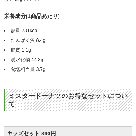
栄養成分(1商品あたり)
熱量 231kcal
たんぱく質 8.4g
脂質 1.1g
炭水化物 44.3g
食塩相当量 3.7g
ミスタードーナツのお得なセットについ
て
キッズセット 390円