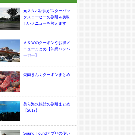
元スタバ店員がスターバッ
クスコーヒーの割引＆美味
しいメニューを教えます
Ａ＆Ｗのクーポンやお得メ
ニューまとめ【沖縄ハンバ
ーガー】
焼肉きんぐクーポンまとめ
美ら海水族館の割引まとめ
【2017】
Sound Houndアプリの使い