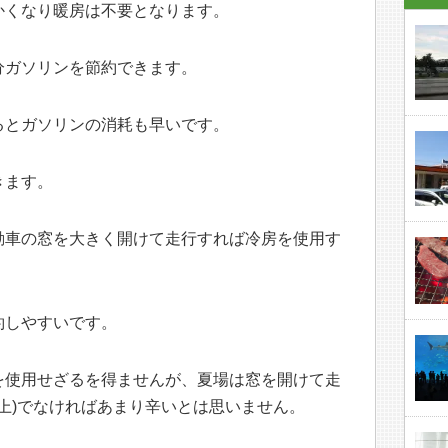
かくなり暖房は不要となります。
分ガソリンを節約できます。
るとガソリンの消耗も早いです。
きます。
動車の窓を大きく開けて走行すれば冷房を使用す
約しやすいです。
を使用せざるを得ませんが、夏場は窓を開けて走
以上)でなければあまり辛いとは思いません。