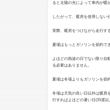
ると太陽の光によって車内が暖
したがって、暖房を使用しない
実際、暖房をつけながら走行す
夏場はもっとガソリンを節約で
よほどの熱波の日でない限り自
る必要はありません。
夏場は冬場よりもガソリンを節
冬場は天気の良い日以外は暖房
行すればよほどの暑い日(35度