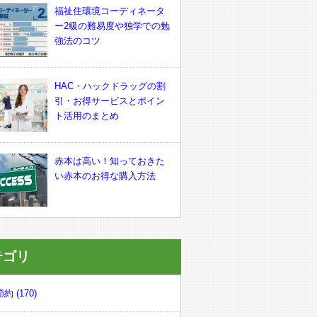
福祉住環境コーディネータ
ー2級の難易度や独学での勉
強法のコツ
HAC・ハックドラッグの割
引・お得サービスとポイン
ト活用のまとめ
赤本は高い！知っておきた
い赤本のお得な購入方法
テゴリ
約 (170)