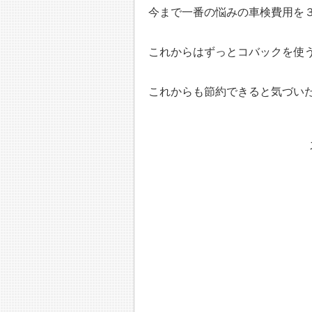
今まで一番の悩みの車検費用を
これからはずっとコバックを使
これからも節約できると気づい