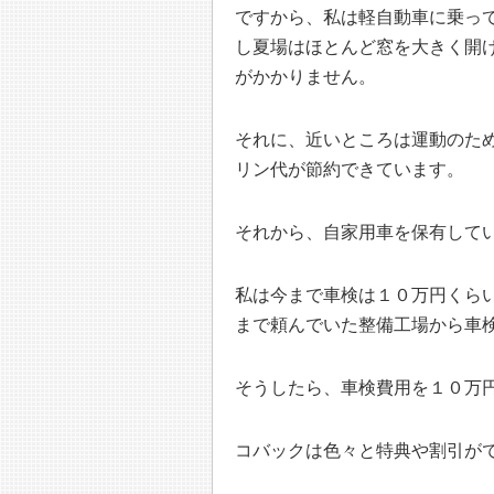
ですから、私は軽自動車に乗っ
し夏場はほとんど窓を大きく開
がかかりません。
それに、近いところは運動のた
リン代が節約できています。
それから、自家用車を保有して
私は今まで車検は１０万円くら
まで頼んでいた整備工場から車
そうしたら、車検費用を１０万
コバックは色々と特典や割引が