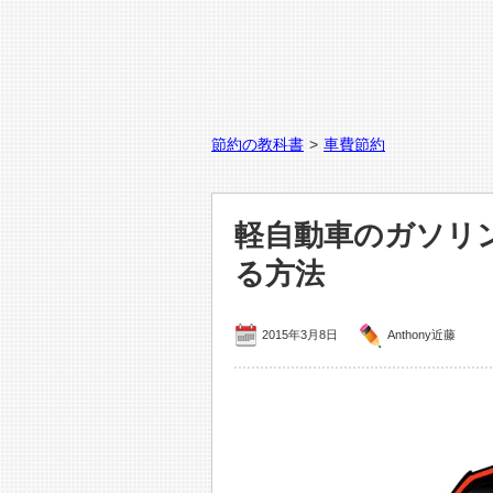
節約の教科書
>
車費節約
軽自動車のガソリ
る方法
2015年3月8日
Anthony近藤