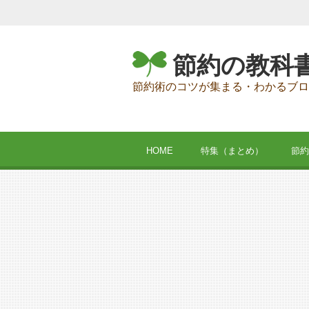
節約の教科
節約術のコツが集まる・わかるブロ
HOME
特集（まとめ）
節約