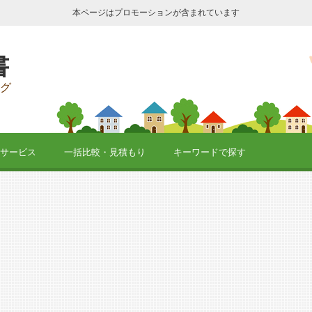
本ページはプロモーションが含まれています
書
グ
サービス
一括比較・見積もり
キーワードで探す