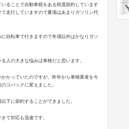
ていることで自動車税をある程度節約しています
けて走行していますので夏場はあまりガソリン代
めに自転車で行きますので冬場以外はかなりガソ
いる人の大きな悩みは車検だと思います。
いかかっていたのですが、昨年から車検業者を今
検のコバックに変えました。
円以下に節約することができました。
できて対応も迅速です。