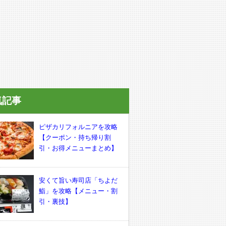
気記事
ピザカリフォルニアを攻略
【クーポン・持ち帰り割
引・お得メニューまとめ】
安くて旨い寿司店「ちよだ
鮨」を攻略【メニュー・割
引・裏技】