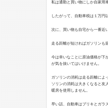
私は通勤と買い物にしか自家用
したがって、自動車税は１万円
次に、買い物も自宅から一番近
走る距離が短ければガソリンも
今は幸いなことに原油価格が下
が気を抜いてはいけません。
ガソリンの消耗は走る距離によ
ソリンの消耗は大きくなると友
暖房を使用しません。
早い話、自動車はブリキとガラ