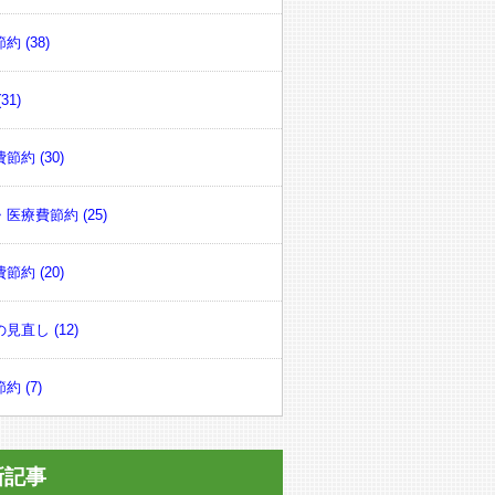
約 (38)
31)
節約 (30)
医療費節約 (25)
節約 (20)
見直し (12)
約 (7)
新記事