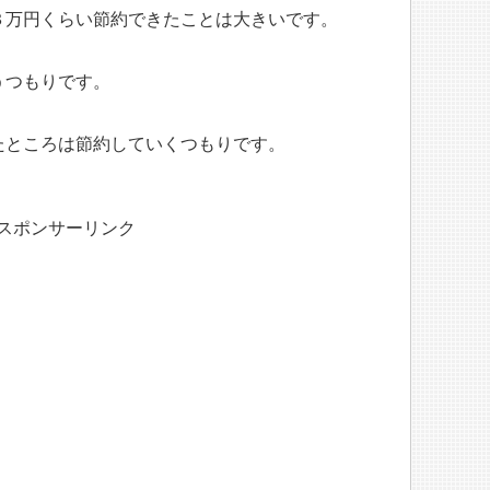
３万円くらい節約できたことは大きいです。
うつもりです。
たところは節約していくつもりです。
スポンサーリンク