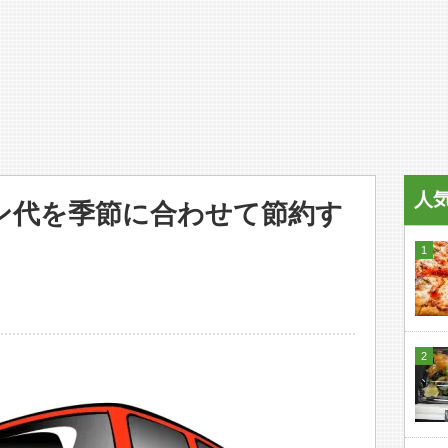
人
ン代を季節に合わせて節約す