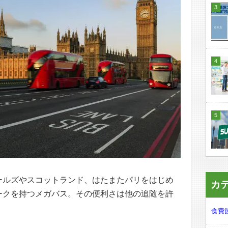
ールズやスコットランド、はたまたパリをはじめ
カ
ークを持つメガバス。その便利さは他の追随を許
食費節