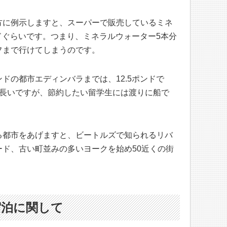
方に例示しますと、スーパーで販売しているミネ
ポンドぐらいです。つまり、ミネラルウォーター5本分
フまで行けてしまうのです。
ドの都市エディンバラまでは、12.5ポンドで
や長いですが、節約したい留学生には渡りに船で
る都市をあげますと、ビートルズで知られるリバ
ド、古い町並みの多いヨークを始め50近くの街
宿泊に関して