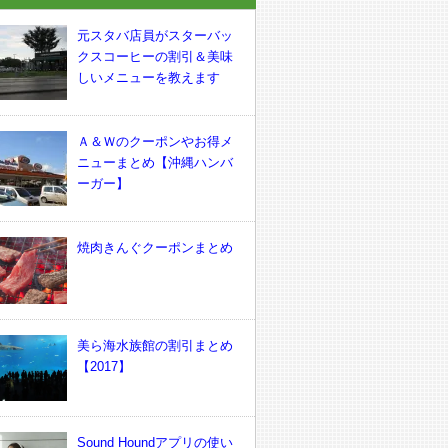
元スタバ店員がスターバッ
クスコーヒーの割引＆美味
しいメニューを教えます
Ａ＆Ｗのクーポンやお得メ
ニューまとめ【沖縄ハンバ
ーガー】
焼肉きんぐクーポンまとめ
美ら海水族館の割引まとめ
【2017】
Sound Houndアプリの使い