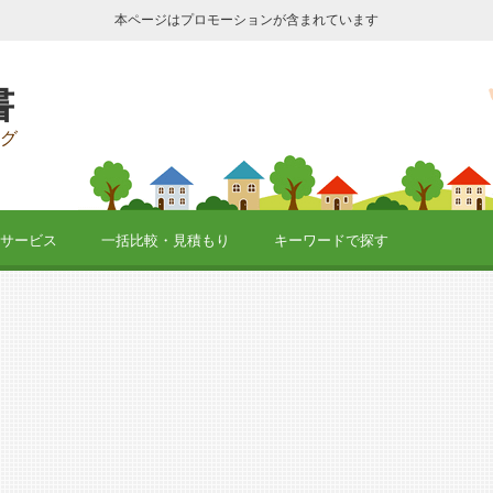
本ページはプロモーションが含まれています
書
グ
サービス
一括比較・見積もり
キーワードで探す