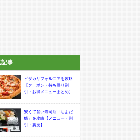
気記事
ピザカリフォルニアを攻略
【クーポン・持ち帰り割
引・お得メニューまとめ】
安くて旨い寿司店「ちよだ
鮨」を攻略【メニュー・割
引・裏技】