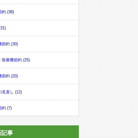
約 (38)
31)
節約 (30)
医療費節約 (25)
節約 (20)
見直し (12)
約 (7)
新記事