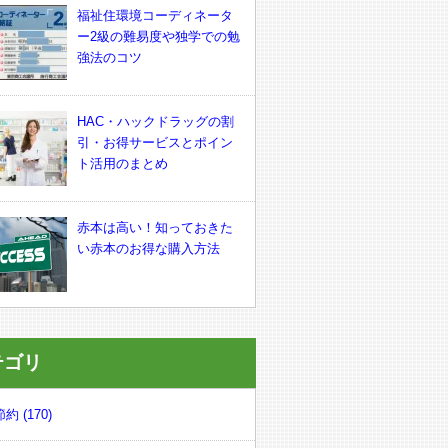
福祉住環境コーディネータ
ー2級の難易度や独学での勉
強法のコツ
HAC・ハックドラッグの割
引・お得サービスとポイン
ト活用のまとめ
赤本は高い！知っておきた
い赤本のお得な購入方法
テゴリ
約 (170)