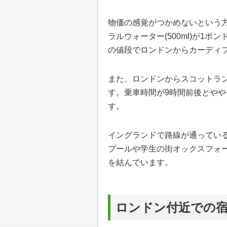
物価の感覚がつかめないという
ラルウォーター(500ml)が1
の値段でロンドンからカーディ
また、ロンドンからスコットラン
す。乗車時間が9時間前後とや
す。
イングランドで路線が通ってい
プールや学生の街オックスフォー
を結んでいます。
ロンドン付近での