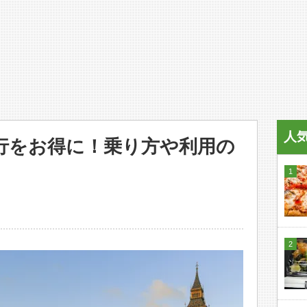
人
行をお得に！乗り方や利用の