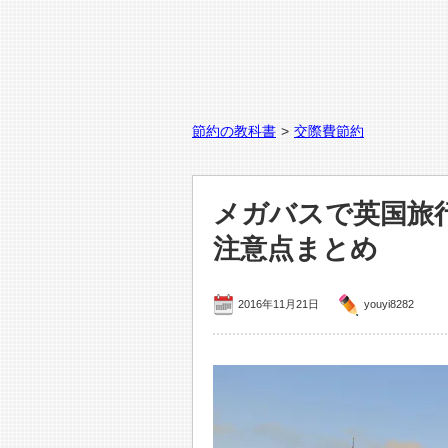
節約の教科書
>
交際費節約
メガバスで英国旅
注意点まとめ
2016年11月21日
youyi8282