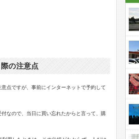
る際の注意点
注意点ですが、事前にインターネットで予約して
受付なので、当日に買い忘れたからと言って、購