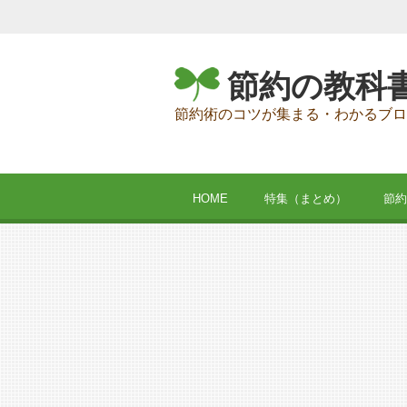
節約の教科
節約術のコツが集まる・わかるブロ
HOME
特集（まとめ）
節約