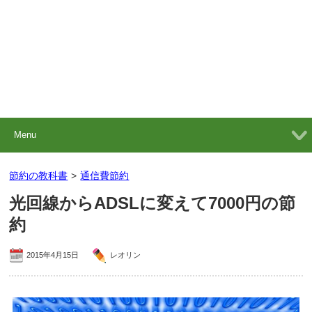
Menu
節約の教科書
>
通信費節約
光回線からADSLに変えて7000円の節
約
2015年4月15日
レオリン