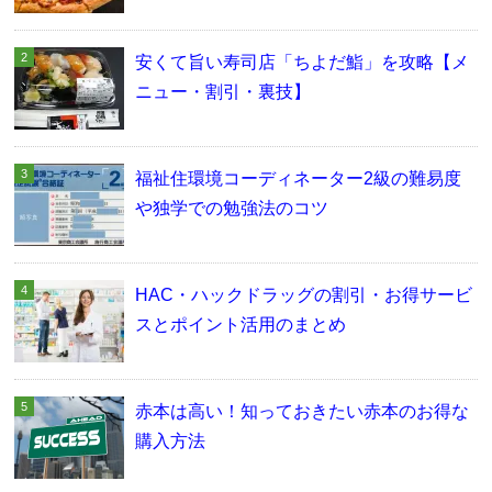
安くて旨い寿司店「ちよだ鮨」を攻略【メ
ニュー・割引・裏技】
福祉住環境コーディネーター2級の難易度
や独学での勉強法のコツ
HAC・ハックドラッグの割引・お得サービ
スとポイント活用のまとめ
赤本は高い！知っておきたい赤本のお得な
購入方法