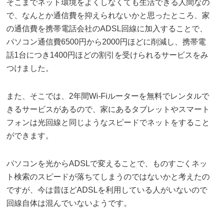
そこまでネット環境をよくしなくても生活できる人間なの
で、なんとか通信費を抑えられないかと思ったところ、家
の通信費を携帯電話会社のADSL回線に加入することで、
パソコン通信費6500円から2000円ほどに削減し、携帯電
話1台につき1400円ほどの割引を受けられるサービスをみ
つけました。
また、そこでは、2年間Wi-Fiルーターを無料でレンタルで
きるサービスがあるので、家にあるタブレットやスマート
フォンは光回線と同じようなスピードでネットをすること
ができます。
パソコンを光からADSLで変えることで、ものすごくネッ
ト検索のスピードが落ちてしまうのではないかと考えたの
ですが、今は昔ほどADSLを利用している人がいないので
回線自体は混んでいないようです。