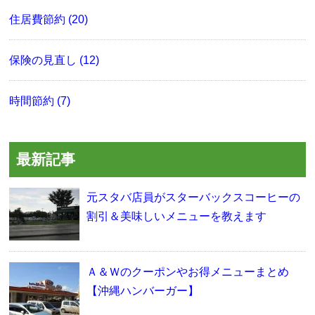
住居費節約 (20)
保険の見直し (12)
時間節約 (7)
最新記事
元スタバ店員がスターバックスコーヒーの
割引＆美味しいメニューを教えます
Ａ＆Ｗのクーポンやお得メニューまとめ
【沖縄ハンバーガー】