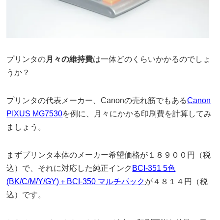
プリンタの
月々の維持費
は一体どのくらいかかるのでしょ
うか？
プリンタの代表メーカー、Canonの売れ筋でもある
Canon
PIXUS MG7530
を例に、月々にかかる印刷費を計算してみ
ましょう。
まずプリンタ本体のメーカー希望価格が１８９００円（税
込）で、それに対応した純正インク
BCI-351 5色
(BK/C/M/Y/GY)＋BCI-350 マルチパック
が４８１４円（税
込）です。