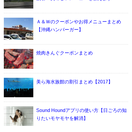
Ａ＆Ｗのクーポンやお得メニューまとめ
【沖縄ハンバーガー】
焼肉きんぐクーポンまとめ
美ら海水族館の割引まとめ【2017】
Sound Houndアプリの使い方【日ごろの知
りたいモヤモヤを解消】