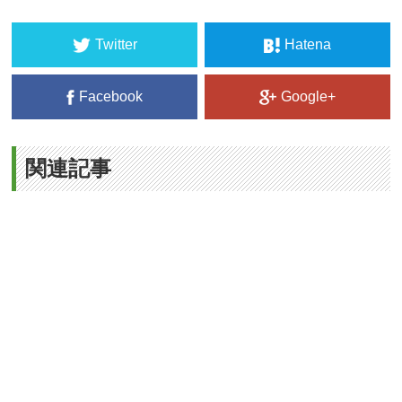
Twitter
Hatena
Facebook
Google+
関連記事