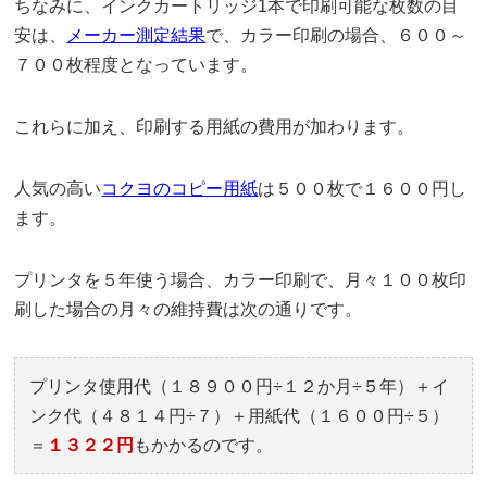
ちなみに、インクカートリッジ1本で印刷可能な枚数の目
安は、
メーカー測定結果
で、カラー印刷の場合、６００～
７００枚程度となっています。
これらに加え、印刷する用紙の費用が加わります。
人気の高い
コクヨのコピー用紙
は５００枚で１６００円し
ます。
プリンタを５年使う場合、カラー印刷で、月々１００枚印
刷した場合の月々の維持費は次の通りです。
プリンタ使用代（１８９００円÷１２か月÷５年）＋イ
ンク代（４８１４円÷７）＋用紙代（１６００円÷５）
＝
１３２２円
もかかるのです。