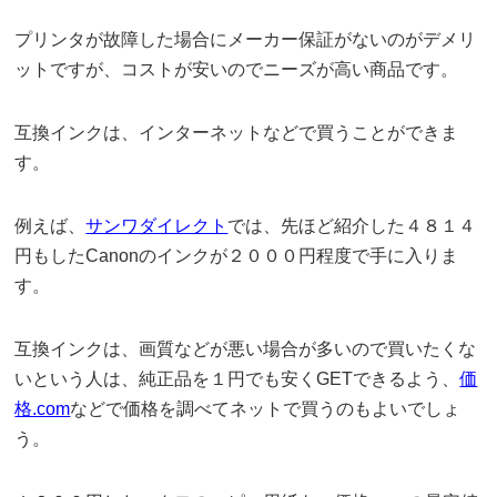
プリンタが故障した場合にメーカー保証がないのがデメリ
ットですが、コストが安いのでニーズが高い商品です。
互換インクは、インターネットなどで買うことができま
す。
例えば、
サンワダイレクト
では、先ほど紹介した４８１４
円もしたCanonのインクが２０００円程度で手に入りま
す。
互換インクは、画質などが悪い場合が多いので買いたくな
いという人は、純正品を１円でも安くGETできるよう、
価
格.com
などで価格を調べてネットで買うのもよいでしょ
う。