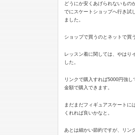
どうにか安くあげられないもの
でにスケートショップへ行き試
ました。
ショップで買うのとネットで買う
レッスン着に関しては、やはり
した。
リンクで購入すれば5000円強
金額で購入できます。
まだまだフィギュアスケートに
くれれば良いかなと。
あとは細かい節約ですが、リン