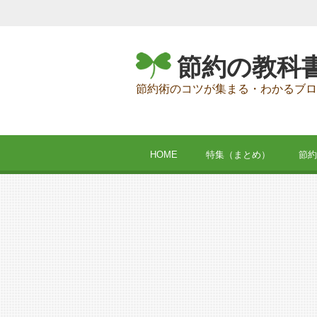
節約の教科
節約術のコツが集まる・わかるブロ
HOME
特集（まとめ）
節約