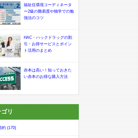
福祉住環境コーディネータ
ー2級の難易度や独学での勉
強法のコツ
HAC・ハックドラッグの割
引・お得サービスとポイン
ト活用のまとめ
赤本は高い！知っておきた
い赤本のお得な購入方法
テゴリ
約 (170)