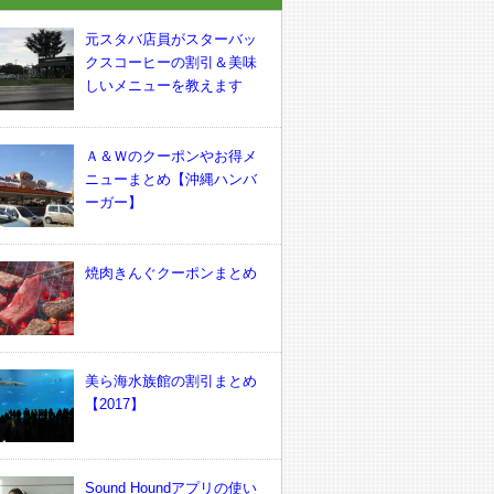
元スタバ店員がスターバッ
クスコーヒーの割引＆美味
しいメニューを教えます
Ａ＆Ｗのクーポンやお得メ
ニューまとめ【沖縄ハンバ
ーガー】
焼肉きんぐクーポンまとめ
美ら海水族館の割引まとめ
【2017】
Sound Houndアプリの使い