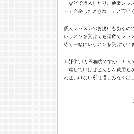
ーなどで購入したり、通常レッ
トで合格したときね！」と言い
個人レッスンのお誘いもあるの
レッスンを受けても複数でレッ
めて一緒にレッスンを受けてい
1時間で1万円程度ですが、５人で
上達していけばどんどん費用も
ればいけない所は惜しみなく出