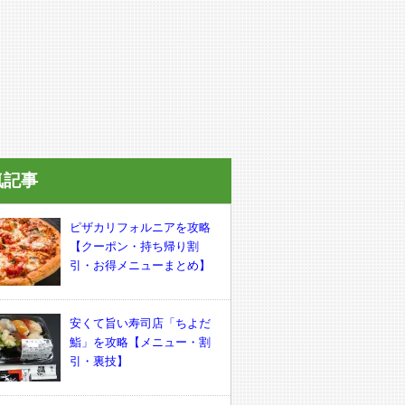
気記事
ピザカリフォルニアを攻略
【クーポン・持ち帰り割
引・お得メニューまとめ】
安くて旨い寿司店「ちよだ
鮨」を攻略【メニュー・割
引・裏技】