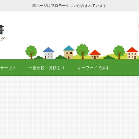
本ページはプロモーションが含まれています
書
グ
サービス
一括比較・見積もり
キーワードで探す