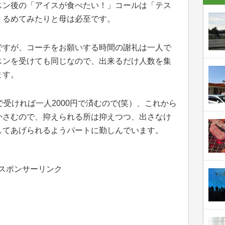
スン後の「アイスが食べたい！」コールは「テス
くるめてみたりと母は必至です。
ですが、コーチをお願いする時間の謝礼は一人で
スンを受けても同じなので、出来るだけ人数を集
ます。
受ければ一人2000円で済むので(笑）、これから
かさむので、抑えられる所は抑えつつ、出さなけ
してあげられるようパートに勤しんでいます。
スポンサーリンク