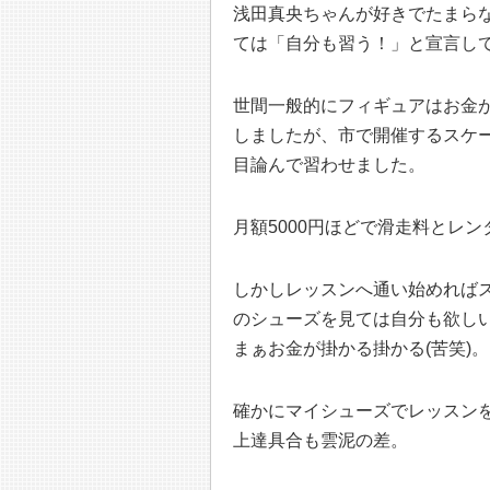
浅田真央ちゃんが好きでたまら
ては「自分も習う！」と宣言し
世間一般的にフィギュアはお金
しましたが、市で開催するスケ
目論んで習わせました。
月額5000円ほどで滑走料とレ
しかしレッスンへ通い始めれば
のシューズを見ては自分も欲し
まぁお金が掛かる掛かる(苦笑)。
確かにマイシューズでレッスン
上達具合も雲泥の差。