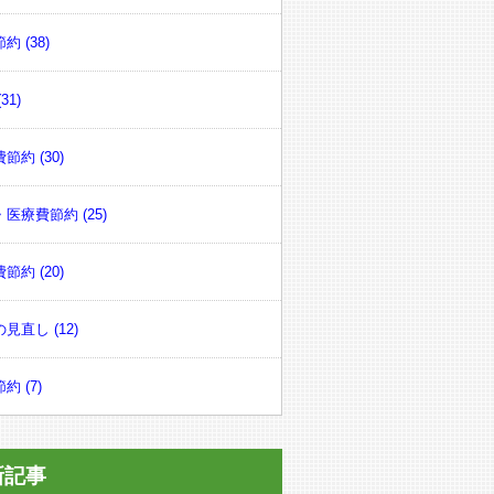
約 (38)
31)
節約 (30)
医療費節約 (25)
節約 (20)
見直し (12)
約 (7)
新記事