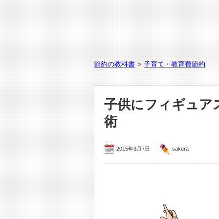
節約の教科書
>
子育て・教育費節約
子供にフィギュア
術
2015年3月7日
sakura