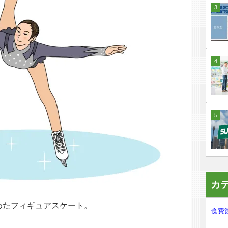
カ
めたフィギュアスケート。
食費節