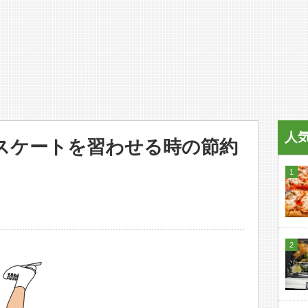
人
スケートを習わせる時の節約