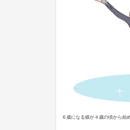
６歳になる娘が４歳の頃から始