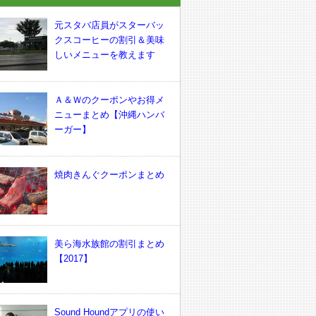
元スタバ店員がスターバッ
クスコーヒーの割引＆美味
しいメニューを教えます
Ａ＆Ｗのクーポンやお得メ
ニューまとめ【沖縄ハンバ
ーガー】
焼肉きんぐクーポンまとめ
美ら海水族館の割引まとめ
【2017】
Sound Houndアプリの使い