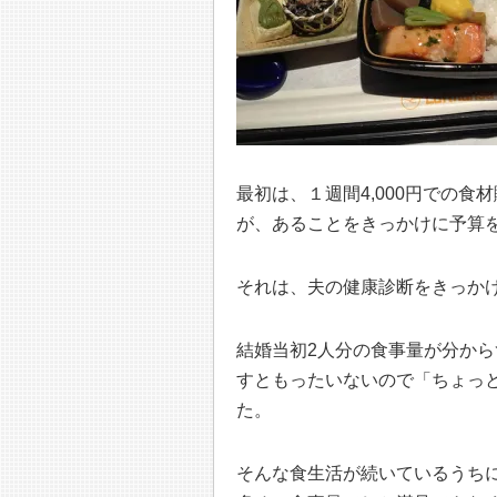
最初は、１週間4,000円での
が、あることをきっかけに予算
それは、夫の健康診断をきっか
結婚当初2人分の食事量が分か
すともったいないので「ちょっ
た。
そんな食生活が続いているうち