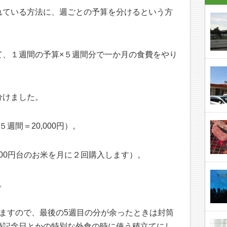
れている方法に、週ごとの予算を分けるという方
て、１週間の予算×５週間分で一か月の食費をやり
分けました。
×５週間＝20,000円）。
2,000円台のお米を月に２回購入します）。
。
ますので、最後の5週目の分が余ったときは封筒
婚記念日とかの特別な外食の時に使う積立てにし