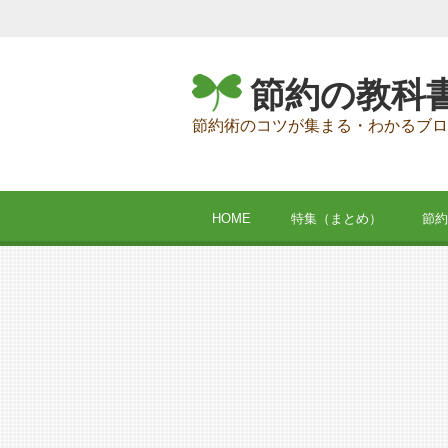
節約の教科
節約術のコツが集まる・わかるブロ
HOME
特集（まとめ）
節約