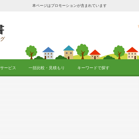
本ページはプロモーションが含まれています
書
グ
サービス
一括比較・見積もり
キーワードで探す