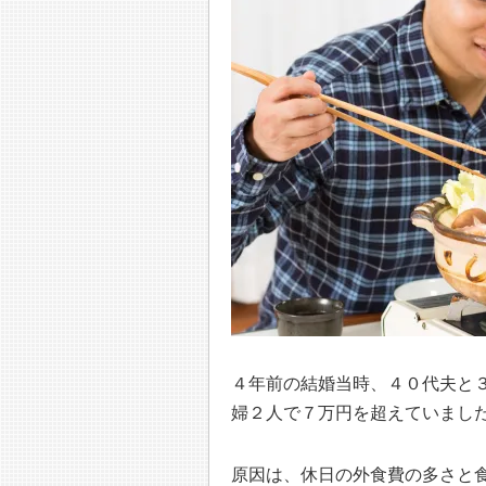
４年前の結婚当時、４０代夫と
婦２人で７万円を超えていまし
原因は、休日の外食費の多さと