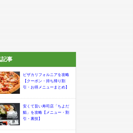
気記事
ピザカリフォルニアを攻略
【クーポン・持ち帰り割
引・お得メニューまとめ】
安くて旨い寿司店「ちよだ
鮨」を攻略【メニュー・割
引・裏技】