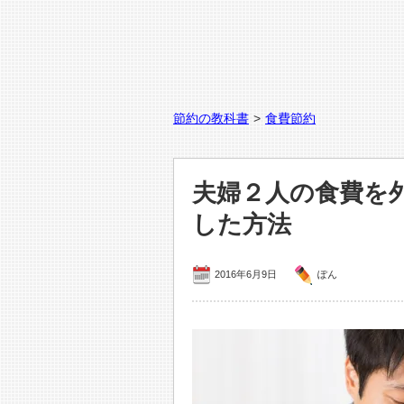
節約の教科書
>
食費節約
夫婦２人の食費を
した方法
2016年6月9日
ぽん