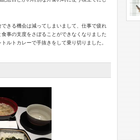
食できる機会は減ってしまいまして、仕事で疲れ
と食事の支度をさぼることができなくなりました
レトルトカレーで手抜きをして乗り切りました。