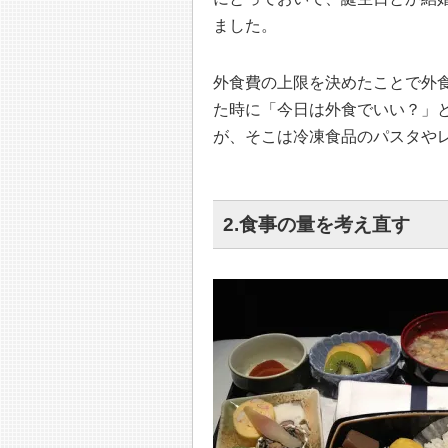
ました。
外食費の上限を決めたことで外
た時に「今日は外食でいい？」
が、そこは冷凍食品のパスタや
2.食事の量を考え直す