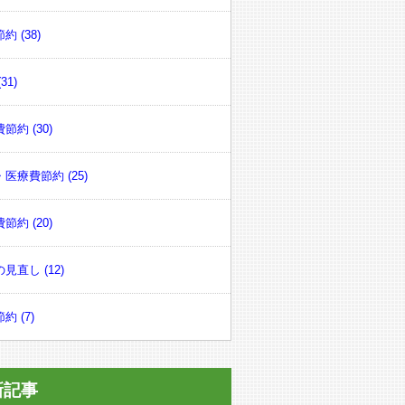
約 (38)
31)
節約 (30)
医療費節約 (25)
節約 (20)
見直し (12)
約 (7)
新記事