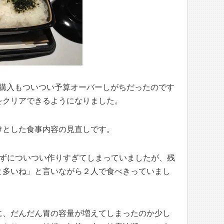
食材購入もついつい予算オーバーしがちだったのです
をクリアできるようになりました。
けとした食事内容の見直しです。
らずについつい作りすぎてしまっていましたが、残
と多いね」と言いながら２人で食べきっていまし
に、だんだん胃の容量が増えてしまったのか少し