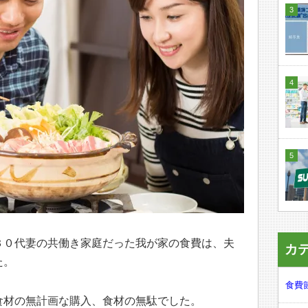
３０代妻の共働き家庭だった我が家の食費は、夫
カ
た。
食費節
食材の無計画な購入、食材の無駄でした。