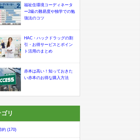
福祉住環境コーディネータ
ー2級の難易度や独学での勉
強法のコツ
HAC・ハックドラッグの割
引・お得サービスとポイン
ト活用のまとめ
赤本は高い！知っておきた
い赤本のお得な購入方法
テゴリ
約 (170)