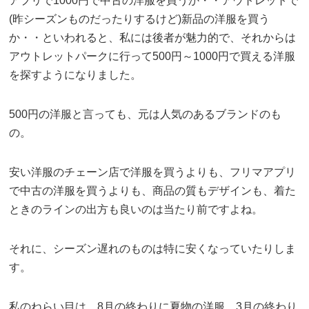
アプリで1000円で中古の洋服を買うか・・アウトレットで
(昨シーズンものだったりするけど)新品の洋服を買う
か・・といわれると、私には後者が魅力的で、それからは
アウトレットパークに行って500円～1000円で買える洋服
を探すようになりました。
500円の洋服と言っても、元は人気のあるブランドのも
の。
安い洋服のチェーン店で洋服を買うよりも、フリマアプリ
で中古の洋服を買うよりも、商品の質もデザインも、着た
ときのラインの出方も良いのは当たり前ですよね。
それに、シーズン遅れのものは特に安くなっていたりしま
す。
私のねらい目は、8月の終わりに夏物の洋服、3月の終わり