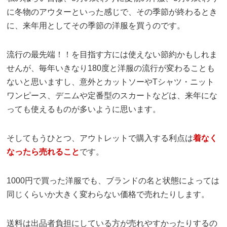
に冬物のアウターといった感じで、その季節が終わるとき
に、来年用としてその季節の洋服を買うのです。
流行の最先端！！を目指す方には使えない節約かもしれま
せんが、毎年いきなり180度と洋服の流行が変わることも
ないと思いますし、意外とカットソーやTシャツ・ニット
ワンピース、デニムや定番型のスカートなどは、来年にな
っても使えるものが多いように思います。
そしてもうひとつ、アウトレットで購入する利点は
着なく
なったら売れること
です。
1000円で買った洋服でも、ブランドの名と状態によっては
同じくらいか大きく変わらない価格で売れたりします。
送料は出品者負担にしている方が売れやすかったりするの