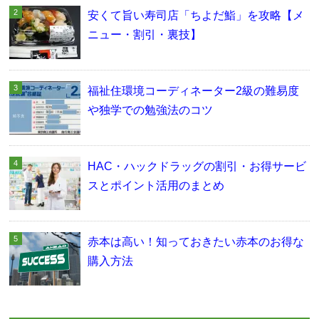
安くて旨い寿司店「ちよだ鮨」を攻略【メ
ニュー・割引・裏技】
福祉住環境コーディネーター2級の難易度
や独学での勉強法のコツ
HAC・ハックドラッグの割引・お得サービ
スとポイント活用のまとめ
赤本は高い！知っておきたい赤本のお得な
購入方法