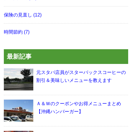
保険の見直し (12)
時間節約 (7)
最新記事
元スタバ店員がスターバックスコーヒーの
割引＆美味しいメニューを教えます
Ａ＆Ｗのクーポンやお得メニューまとめ
【沖縄ハンバーガー】