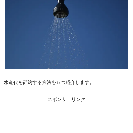
水道代を節約する方法を５つ紹介します。
スポンサーリンク