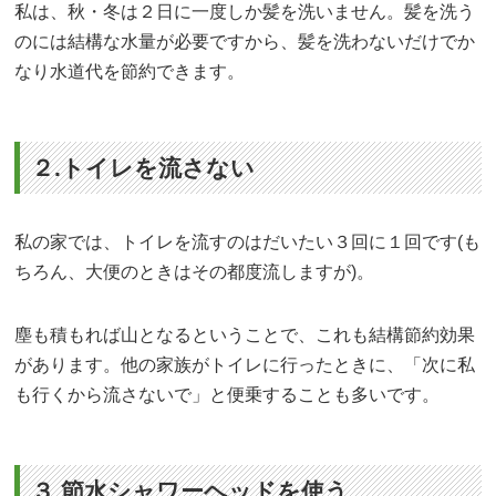
私は、秋・冬は２日に一度しか髪を洗いません。髪を洗う
のには結構な水量が必要ですから、髪を洗わないだけでか
なり水道代を節約できます。
２.トイレを流さない
私の家では、トイレを流すのはだいたい３回に１回です(も
ちろん、大便のときはその都度流しますが)。
塵も積もれば山となるということで、これも結構節約効果
があります。他の家族がトイレに行ったときに、「次に私
も行くから流さないで」と便乗することも多いです。
３.節水シャワーヘッドを使う