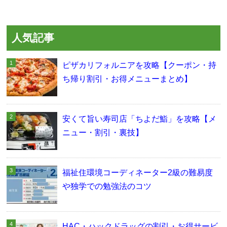
人気記事
ピザカリフォルニアを攻略【クーポン・持
ち帰り割引・お得メニューまとめ】
安くて旨い寿司店「ちよだ鮨」を攻略【メ
ニュー・割引・裏技】
福祉住環境コーディネーター2級の難易度
や独学での勉強法のコツ
HAC・ハックドラッグの割引・お得サービ