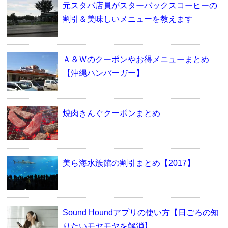
元スタバ店員がスターバックスコーヒーの
割引＆美味しいメニューを教えます
Ａ＆Ｗのクーポンやお得メニューまとめ
【沖縄ハンバーガー】
焼肉きんぐクーポンまとめ
美ら海水族館の割引まとめ【2017】
Sound Houndアプリの使い方【日ごろの知
りたいモヤモヤを解消】