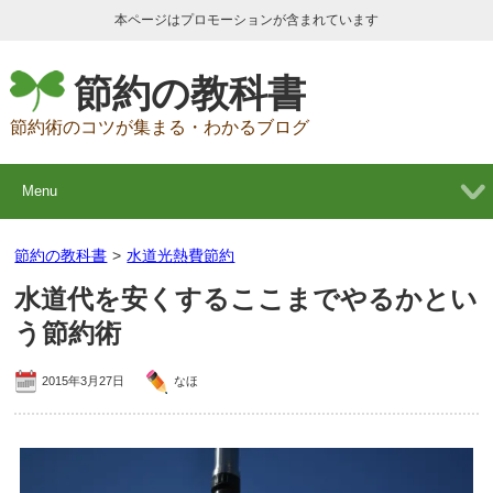
本ページはプロモーションが含まれています
節約の教科書
節約術のコツが集まる・わかるブログ
Menu
節約の教科書
>
水道光熱費節約
水道代を安くするここまでやるかとい
う節約術
2015年3月27日
なほ