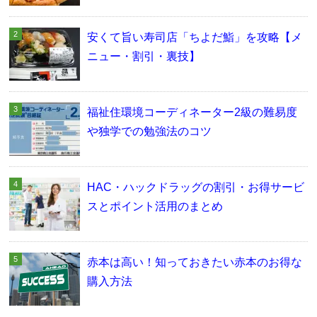
安くて旨い寿司店「ちよだ鮨」を攻略【メ
ニュー・割引・裏技】
福祉住環境コーディネーター2級の難易度
や独学での勉強法のコツ
HAC・ハックドラッグの割引・お得サービ
スとポイント活用のまとめ
赤本は高い！知っておきたい赤本のお得な
購入方法