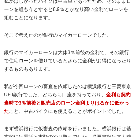
私がほしかったバイクは中古車であったため、そのままロ
ーンを組もうとすると8.9％とかなり高い金利でローンを
組むことになります。
そこで考えたのが銀行のマイカーローンでした。
銀行のマイカーローンは大体3％前後の金利で、その銀行
で住宅ローンを借りているとさらに金利がお得になったり
するものもあります。
私が今回ローンの審査を依頼したのは横浜銀行と三菱東京
UFJ銀行でした。どちらも口座を持っており、
金利も契約
当時で3％前後と販売店のローン金利よりはるかに低かっ
た
こと、中古バイクにも使えることがポイントでした。
まず横浜銀行に仮審査の依頼を行いました。横浜銀行は基
本的には電話と書類のやり取りでした。必要書類は本人確