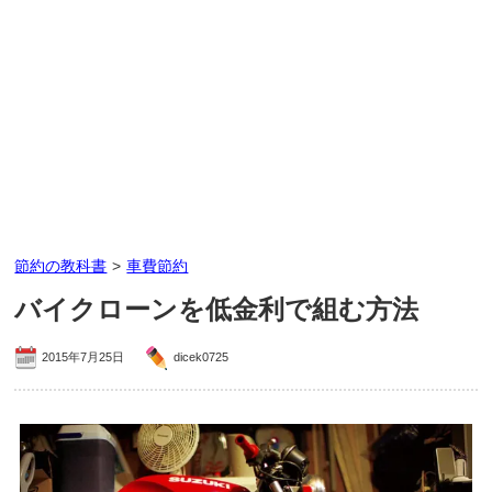
節約の教科書
>
車費節約
バイクローンを低金利で組む方法
2015年7月25日
dicek0725