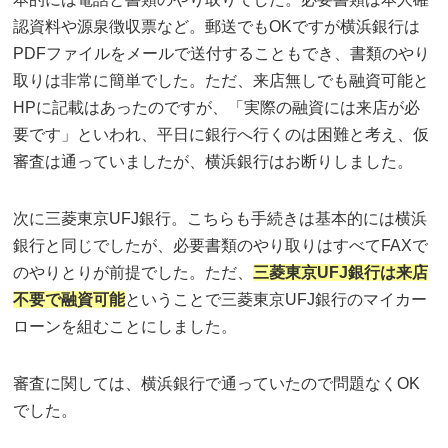
認資料や源泉徴収票など。郵送でもOKですが横浜銀行は
PDFファイルをメールで送付することもでき、書類のやり
取りは非常に簡単でした。ただ、来店無しでも融資可能と
HPに記載はあったのですが、「実際の融資には来店が必
要です」といわれ、平日に銀行へ行くのは困難と考え、仮
審査は通っていましたが、横浜銀行はお断りしました。
次に三菱東京UFJ銀行。こちらも手続きは基本的には横浜
銀行と同じでしたが、必要書類のやり取りはすべてFAXで
のやりとりが前提でした。ただ、
三菱東京UFJ銀行は来店
不要で融資可能
ということで三菱東京UFJ銀行のマイカー
ローンを組むことにしました。
審査に関しては、横浜銀行で通っていたので問題なくOK
でした。