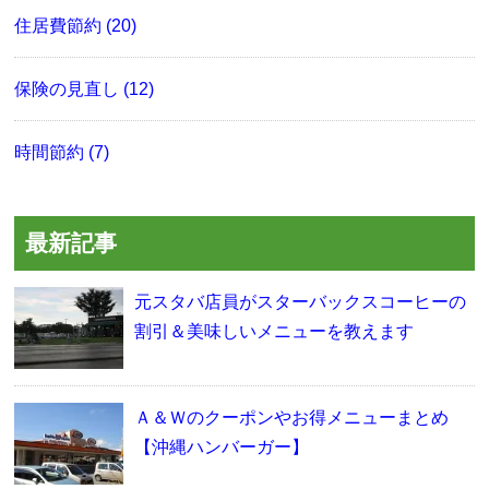
住居費節約 (20)
保険の見直し (12)
時間節約 (7)
最新記事
元スタバ店員がスターバックスコーヒーの
割引＆美味しいメニューを教えます
Ａ＆Ｗのクーポンやお得メニューまとめ
【沖縄ハンバーガー】