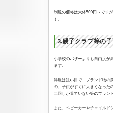
制服の価格は大体500円～です
す。
3.親子クラブ等の
小学校のバザーよりも自由度が
ます。
洋服は狙い目で、ブランド物の
の、子供がすぐに大きくなった
二回しか着ていない等のブラン
また、ベビーカーやチャイルド