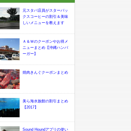
元スタバ店員がスターバッ
クスコーヒーの割引＆美味
しいメニューを教えます
Ａ＆Ｗのクーポンやお得メ
ニューまとめ【沖縄ハンバ
ーガー】
焼肉きんぐクーポンまとめ
美ら海水族館の割引まとめ
【2017】
Sound Houndアプリの使い