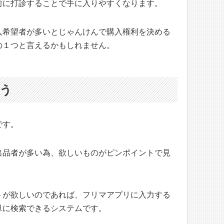
前に打診することで手に入りやすくなります。
入希望者が多いとじゃんけんで購入権利を決める
の１つと言えるかもしれません。
使う
です。
出品者が多い為、欲しいものがピンポイントで見
トが欲しいのであれば、フリマアプリに入力する
単に検索できるシステムです。