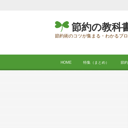
節約の教科
節約術のコツが集まる・わかるブロ
HOME
特集（まとめ）
節約