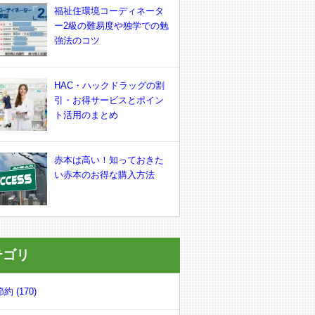
福祉住環境コーディネータ
ー2級の難易度や独学での勉
強法のコツ
HAC・ハックドラッグの割
引・お得サービスとポイン
ト活用のまとめ
赤本は高い！知っておきた
い赤本のお得な購入方法
テゴリ
約 (170)