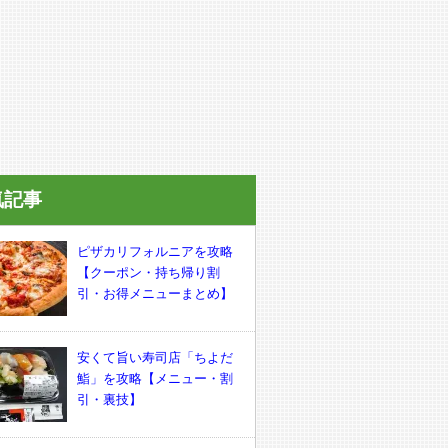
気記事
ピザカリフォルニアを攻略
【クーポン・持ち帰り割
引・お得メニューまとめ】
安くて旨い寿司店「ちよだ
鮨」を攻略【メニュー・割
引・裏技】