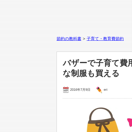
節約の教科書
>
子育て・教育費節約
バザーで子育て費
な制服も買える
2016年7月9日
eri