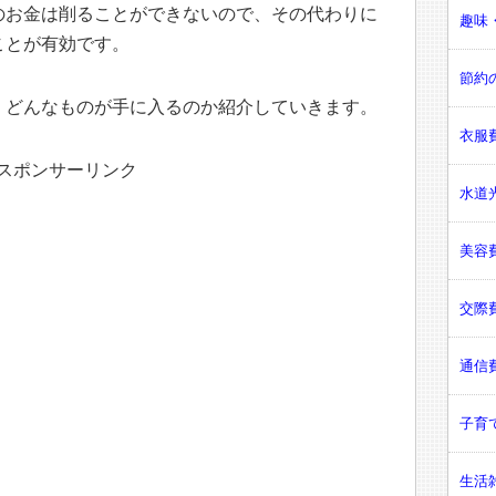
のお金は削ることができないので、その代わりに
趣味・
ことが有効です。
節約の
、どんなものが手に入るのか紹介していきます。
衣服費
スポンサーリンク
水道光
美容費
交際費
通信費
子育て
生活雑