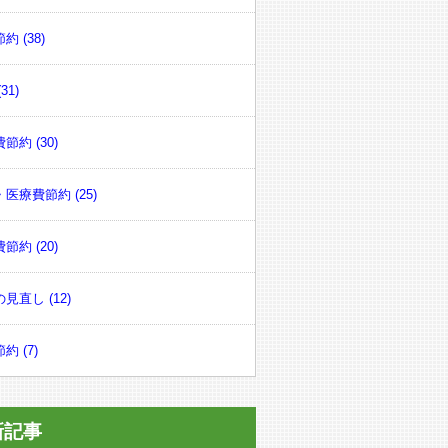
約 (38)
31)
節約 (30)
医療費節約 (25)
節約 (20)
見直し (12)
約 (7)
新記事