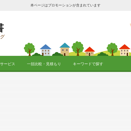
本ページはプロモーションが含まれています
書
グ
サービス
一括比較・見積もり
キーワードで探す