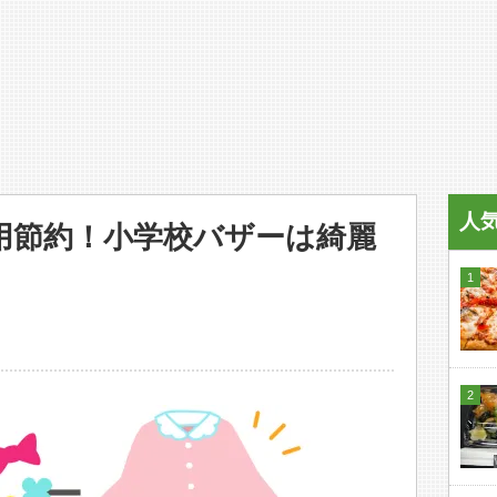
人
用節約！小学校バザーは綺麗