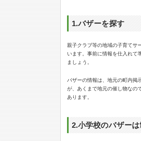
1.バザーを探す
親子クラブ等の地域の子育てサ
います。事前に情報を仕入れて
ましょう。
バザーの情報は、地元の町内掲
が、あくまで地元の催し物なの
あります。
2.小学校のバザー