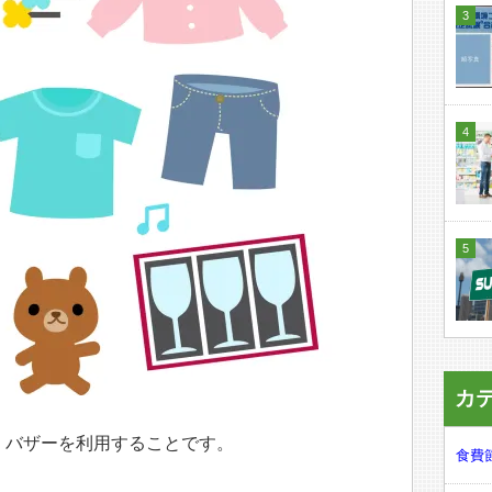
カ
、バザーを利用することです。
食費節