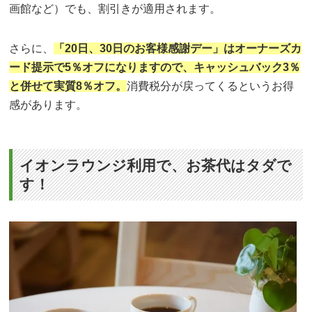
画館など）でも、割引きが適用されます。
さらに、
「20日、30日のお客様感謝デー」はオーナーズカ
ード提示で5％オフになりますので、キャッシュバック3％
と併せて実質8％オフ。
消費税分が戻ってくるというお得
感があります。
イオンラウンジ利用で、お茶代はタダで
す！