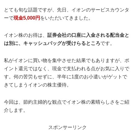
とても旬な話題ですが、先日、イオンのサービスカウンタ
ーで
現金5,000円
をいただいてきました。
イオン株のお得は、
証券会社の口座に入金される配当金と
は別に、キャッシュバッグが受けらるところ
です。
私がイオンに買い物を集中させた結果でもありますが、ポ
イント還元ではなく、現金で支払われる点がお気に入りで
す。何の苦労もせずに、半年に1度のお小遣いがゲットで
きてしまうイオンの株主優待。
今回は、節約主婦的な観点でイオン株の素晴らしさをご紹
介します。
スポンサーリンク