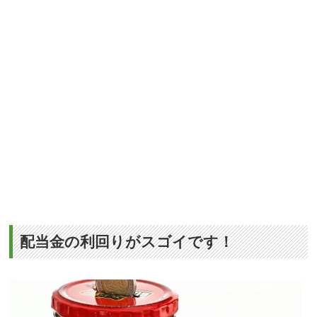
配当金の利回りがスゴイです！