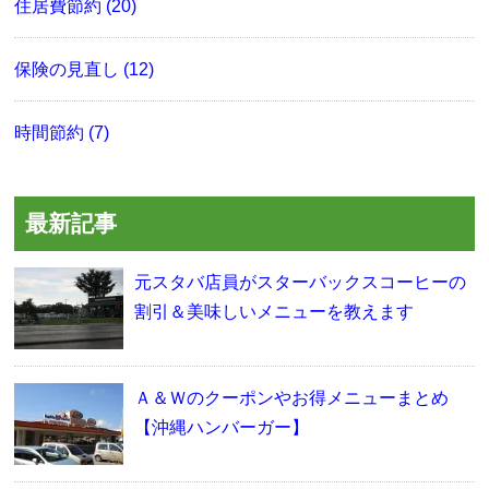
住居費節約 (20)
保険の見直し (12)
時間節約 (7)
最新記事
元スタバ店員がスターバックスコーヒーの
割引＆美味しいメニューを教えます
Ａ＆Ｗのクーポンやお得メニューまとめ
【沖縄ハンバーガー】