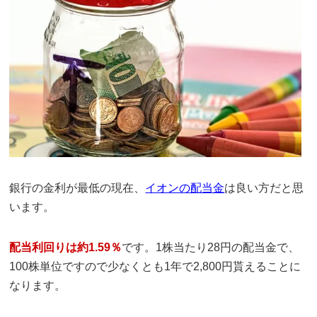
銀行の金利が最低の現在、
イオンの配当金
は良い方だと思
います。
配当利回りは約1.59％
です。1株当たり28円の配当金で、
100株単位ですので少なくとも1年で2,800円貰えることに
なります。