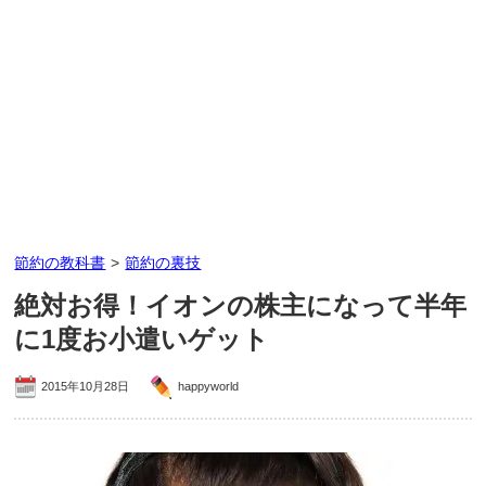
節約の教科書
>
節約の裏技
絶対お得！イオンの株主になって半年
に1度お小遣いゲット
2015年10月28日
happyworld