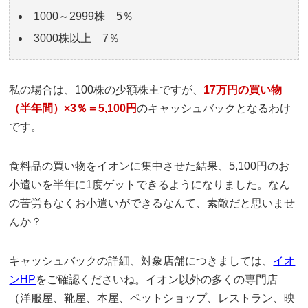
1000～2999株 5％
3000株以上 7％
私の場合は、100株の少額株主ですが、
17万円の買い物
（半年間）×3％＝5,100円
のキャッシュバックとなるわけ
です。
食料品の買い物をイオンに集中させた結果、5,100円のお
小遣いを半年に1度ゲットできるようになりました。なん
の苦労もなくお小遣いができるなんて、素敵だと思いませ
んか？
キャッシュバックの詳細、対象店舗につきましては、
イオ
ンHP
をご確認くださいね。イオン以外の多くの専門店
（洋服屋、靴屋、本屋、ペットショップ、レストラン、映