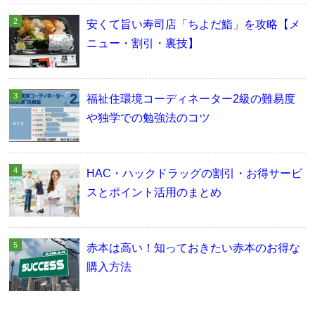
安くて旨い寿司店「ちよだ鮨」を攻略【メ
ニュー・割引・裏技】
福祉住環境コーディネーター2級の難易度
や独学での勉強法のコツ
HAC・ハックドラッグの割引・お得サービ
スとポイント活用のまとめ
赤本は高い！知っておきたい赤本のお得な
購入方法