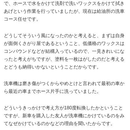
で、ホースで水をかけて洗剤で洗いワックスをかけて拭き
あげという作業を行っていましたが、現在は給油所の洗車
コース任せです。
どうしてそういう風になったのかと考えると、まずは自身
が面倒くさがり屋であるということ、低価格のワックスは
コンパウンドなどが結構入っているので、一見きれいにな
ったと考えがちですが、塗料を一枚はがしたのだと考える
とどうも納得いかないということだからです。
洗車機は磨き傷がつくからやめとけと言われて最初の車か
ら最近の車までホース片手に洗っていました。
どういうきっかけで考え方が180度転換したかということ
ですが、新車を購入した友人が洗車機にかけているのをみ
てなぜかけているのかなどの理由を聞いたからです。