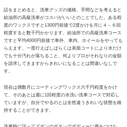
話をまとめると、洗車グッズの価格、手間などを考えると
給油所の高級洗車がコスパがいいとのことでした。ある程
度のワックスですと1300円前後で2度かけを月に４－６回
程度すると数千円かかります。給油所での高級洗車コース
ですと平均4000円前後で車外、車内、ホイールをやっても
らえます。一度行えばしばらくは表面コートにより水だけ
でも十分汚れが落ちること、何よりプロがそれなりの金額
を請求してきますからきれいになることは間違いなしで
す。
現在は偶数月にコーティングワックス六千円程度をかけ
て、そのあとは週に1回程度の水洗い洗車コースで対応し
ていますが、自分でやるのとは全然違うきれいな状態を維
持することができます。
洗車時に誤ってズボンのボタンでボディーに傷をつけた