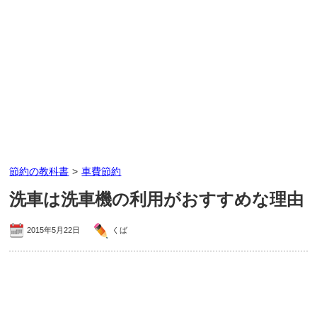
節約の教科書
>
車費節約
洗車は洗車機の利用がおすすめな理由
2015年5月22日
くば