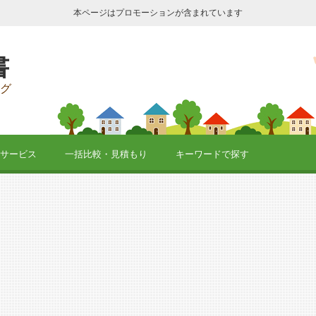
本ページはプロモーションが含まれています
書
グ
サービス
一括比較・見積もり
キーワードで探す