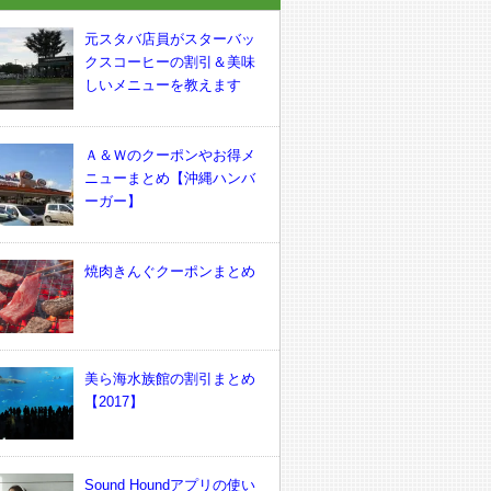
元スタバ店員がスターバッ
クスコーヒーの割引＆美味
しいメニューを教えます
Ａ＆Ｗのクーポンやお得メ
ニューまとめ【沖縄ハンバ
ーガー】
焼肉きんぐクーポンまとめ
美ら海水族館の割引まとめ
【2017】
Sound Houndアプリの使い