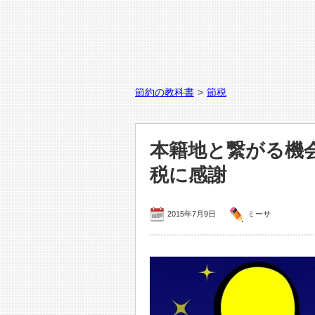
節約の教科書
>
節税
本籍地と繋がる機
税に感謝
2015年7月9日
ミーサ