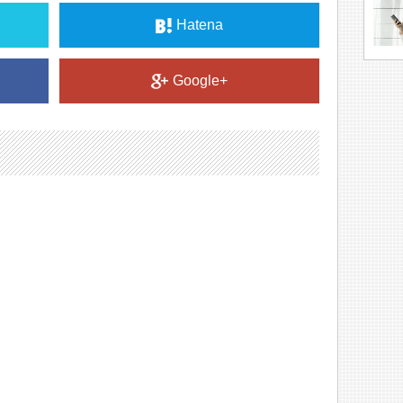
Hatena
Google+