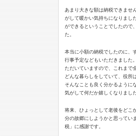
あまり大きな額は納税できませ
がして暖かい気持ちになりまし
ができるということでしたので
た。
本当に小額の納税でしたのに、
行事予定などもいただきました
ただいていますので、これまで
どんな暮らしをしていて、役所
そんなことも良く分かるように
気がして何だか嬉しくなりまし
将来、ひょっとして老後をどこ
分の故郷にしようかと思ってい
税」に感謝です。