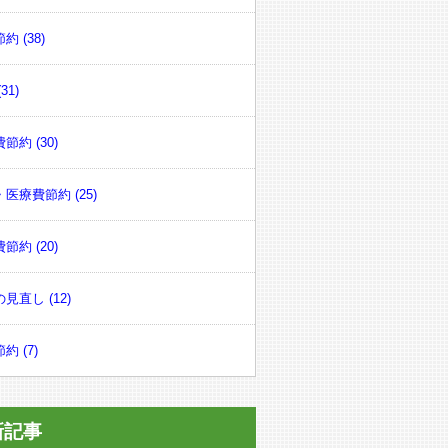
約 (38)
31)
節約 (30)
医療費節約 (25)
節約 (20)
見直し (12)
約 (7)
新記事