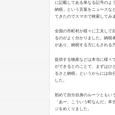
に記載してある単なる記号のよ
納税」という言葉をニュースな
てきたのでスマホで検索してみ
全国の市町村が様々に工夫して
るのがよく分かりました。納税
があり、納税する方にもされる
提供する物産などは本当に様々
ができるとのことで、まずはひ
るさと納税」というからには自
した。
初めて自分自身のルーツともい
「あー、こういう町なんだ」本
ジをめくりました。