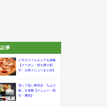
気記事
ピザカリフォルニアを攻略
【クーポン・持ち帰り割
引・お得メニューまとめ】
安くて旨い寿司店「ちよだ
鮨」を攻略【メニュー・割
引・裏技】