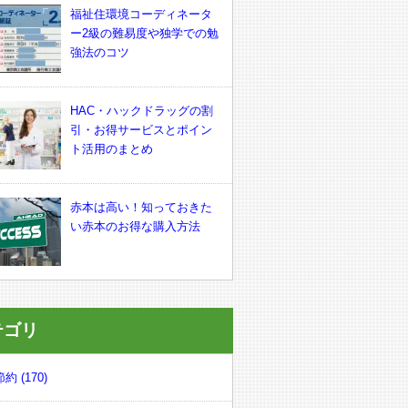
福祉住環境コーディネータ
ー2級の難易度や独学での勉
強法のコツ
HAC・ハックドラッグの割
引・お得サービスとポイン
ト活用のまとめ
赤本は高い！知っておきた
い赤本のお得な購入方法
テゴリ
約 (170)