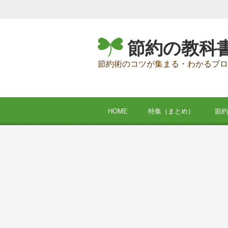
節約の教科
節約術のコツが集まる・わかるブロ
HOME
特集（まとめ）
節約