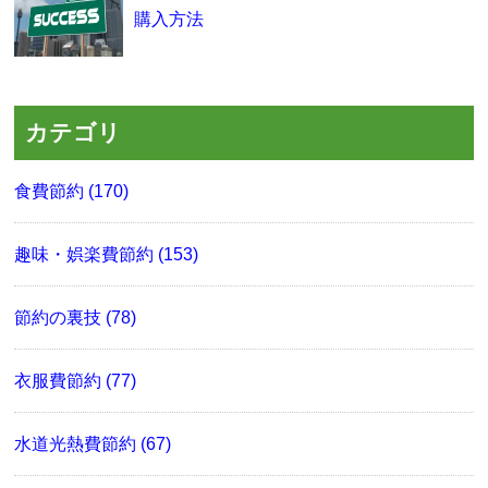
購入方法
カテゴリ
食費節約 (170)
趣味・娯楽費節約 (153)
節約の裏技 (78)
衣服費節約 (77)
水道光熱費節約 (67)