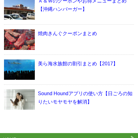
Ａ＆Ｗのクーポンやお得メニューまとめ
【沖縄ハンバーガー】
焼肉きんぐクーポンまとめ
美ら海水族館の割引まとめ【2017】
Sound Houndアプリの使い方【日ごろの知
りたいモヤモヤを解消】