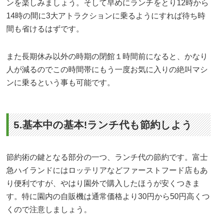
ンを楽しみましょう。そして早めにランチをとり12時から
14時の間に3大アトラクションに乗るようにすれば待ち時
間も省けるはずです。
また長期休み以外の時期の閉館１時間前になると、かなり
人が減るのでこの時間帯にもう一度お気に入りの絶叫マシ
ンに乗るという事も可能です。
5.基本中の基本!ランチ代も節約しよう
節約術の鍵となる部分の一つ、ランチ代の節約です。富士
急ハイランドにはロッテリアなどファーストフード店もあ
り便利ですが、やはり園外で購入したほうが安くつきま
す。特に園内の自販機は通常価格より30円から50円高くつ
くので注意しましょう。