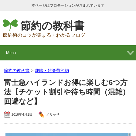
本ページはプロモーションが含まれています
節約の教科書
節約術のコツが集まる・わかるブログ
Menu
節約の教科書
>
趣味・娯楽費節約
富士急ハイランドお得に楽しむ6つ方
法【チケット割引や待ち時間（混雑）
回避など】
2016年4月1日
メリッサ