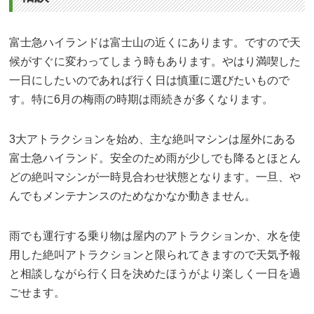
富士急ハイランドは富士山の近くにあります。ですので天
候がすぐに変わってしまう時もあります。やはり満喫した
一日にしたいのであれば行く日は慎重に選びたいもので
す。特に6月の梅雨の時期は雨続きが多くなります。
3大アトラクションを始め、主な絶叫マシンは屋外にある
富士急ハイランド。安全のため雨が少しでも降るとほとん
どの絶叫マシンが一時見合わせ状態となります。一旦、や
んでもメンテナンスのためなかなか動きません。
雨でも運行する乗り物は屋内のアトラクションか、水を使
用した絶叫アトラクションと限られてきますので天気予報
と相談しながら行く日を決めたほうがより楽しく一日を過
ごせます。