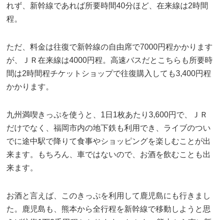
れず、新幹線であれば所要時間40分ほど、在来線は2時間
程。
ただ、料金は往復で新幹線の自由席で7000円程かかります
が、ＪＲ在来線は4000円程。高速バスだとこちらも所要時
間は2時間程チケットショップで往復購入しても3,400円程
かかります。
九州満喫きっぷを使うと、1日1枚あたり3,600円で、ＪＲ
だけでなく、福岡市内の地下鉄も利用でき、ライブのつい
でに途中駅で降りて食事やショッピングを楽しむことが出
来ます。もちろん、車ではないので、お酒を飲むことも出
来ます。
お酒と言えば、このきっぷを利用して鹿児島にも行きまし
た。鹿児島も、熊本から全行程を新幹線で移動しようと思