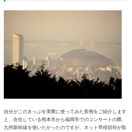
自分がこのきっぷを実際に使ってみた実例をご紹介します
と、在住している熊本市から福岡市でのコンサートの際、
九州新幹線を使いたかったのですが、ネット早得切符が取