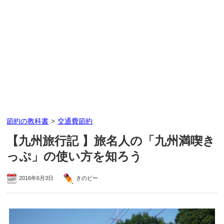
節約の教科書
>
交通費節約
【九州旅行記 】旅名人の「九州満喫き
っぷ」の使い方を知ろう
2016年6月3日
きのピー