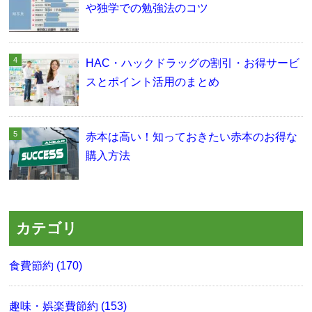
や独学での勉強法のコツ
HAC・ハックドラッグの割引・お得サービ
スとポイント活用のまとめ
赤本は高い！知っておきたい赤本のお得な
購入方法
カテゴリ
食費節約 (170)
趣味・娯楽費節約 (153)