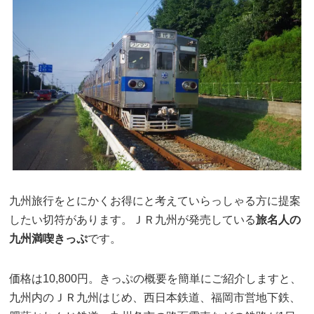
九州旅行をとにかくお得にと考えていらっしゃる方に提案
したい切符があります。ＪＲ九州が発売している
旅名人の
九州満喫きっぷ
です。
価格は10,800円。きっぷの概要を簡単にご紹介しますと、
九州内のＪＲ九州はじめ、西日本鉄道、福岡市営地下鉄、