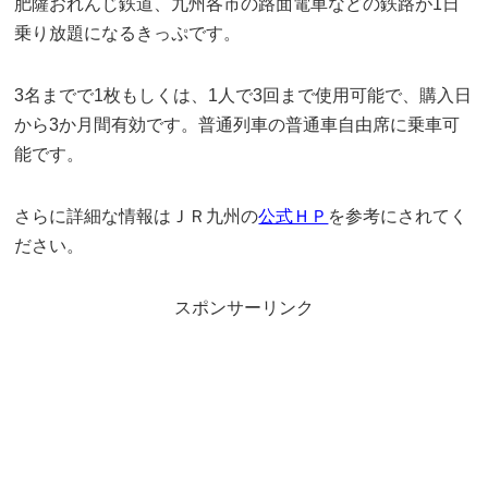
肥薩おれんじ鉄道、九州各市の路面電車などの鉄路が1日
乗り放題になるきっぷです。
3名までで1枚もしくは、1人で3回まで使用可能で、購入日
から3か月間有効です。普通列車の普通車自由席に乗車可
能です。
さらに詳細な情報はＪＲ九州の
公式ＨＰ
を参考にされてく
ださい。
スポンサーリンク