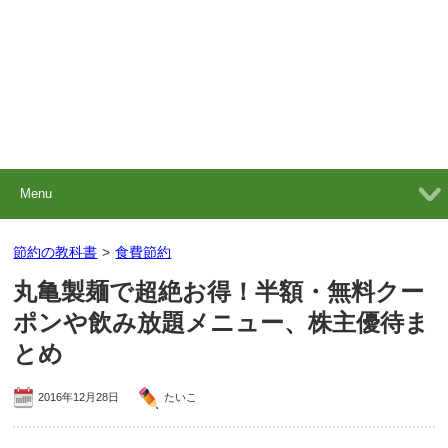
Menu
節約の教科書
>
食費節約
丸亀製麺で超絶お得！半額・無料クー
ポンや飲み放題メニュー、株主優待ま
とめ
2016年12月28日
たいこ