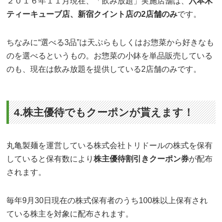
２０１６年１１月現在、「飲み放題」実施店舗は、
六本木
ティーキューブ店、新宿クイント店の2店舗のみ
です。
ちなみに“選べる3品”は天ぷらもしくはお惣菜から好きなも
のを選べるというもの。お惣菜の小鉢を単品販売している
のも、現在は飲み放題を提供している2店舗のみです。
4.株主優待でもクーポンが貰えます！
丸亀製麺を運営している株式会社トリドールの株式を保有
していると保有数により
株主優待割引きクーポン券
が配布
されます。
毎年9月30日現在の株式保有者のうち100株以上保有され
ている株主を対象に配布されます。