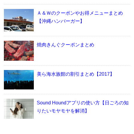
Ａ＆Ｗのクーポンやお得メニューまとめ
【沖縄ハンバーガー】
焼肉きんぐクーポンまとめ
美ら海水族館の割引まとめ【2017】
Sound Houndアプリの使い方【日ごろの知
りたいモヤモヤを解消】