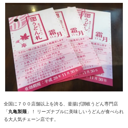
全国に７００店舗以上を誇る、釜揚げ讃岐うどん専門店
「
丸亀製麺
」！ リーズナブルに美味しいうどんが食べられ
る大人気チェーン店です。