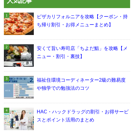
人気記事
ピザカリフォルニアを攻略【クーポン・持
ち帰り割引・お得メニューまとめ】
安くて旨い寿司店「ちよだ鮨」を攻略【メ
ニュー・割引・裏技】
福祉住環境コーディネーター2級の難易度
や独学での勉強法のコツ
HAC・ハックドラッグの割引・お得サービ
スとポイント活用のまとめ