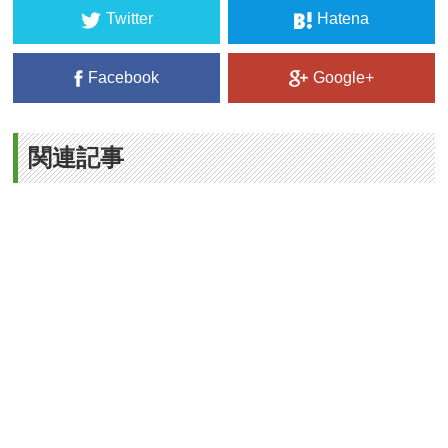
Twitter
Hatena
Facebook
Google+
関連記事