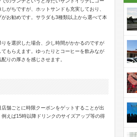
プでのランチというと冷たいサンドイッチにコー
像しがちですが、ホットサンドも充実しており、
プがお勧めです。サラダも3種類以上から選べて本
帰りを選択した場合、少し時間がかかるのですが
してもらえます。ゆったりとコーヒーを飲みなが
気配りの厚さを感じさせます。
日店舗ごとに時限クーポンをゲットすることが出
例えば15時以降ドリンクのサイズアップ等の得