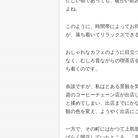
忙しい朝であっても、暖かい飲
よね。
このように、時間帯によってお
が、落ち着いてリラックスでき
おしゃれなカフェのように目立
なく、むしろ昔ながらの喫茶店
ち着くのです。
余談ですが、私はとある景観を
資のコーヒーチェーン店が出店
と揉めてしまい、出店までにか
観の色を変え、ようやく出店に
一方で、その町にはかつて上島
ばらく閉店していたところ、「