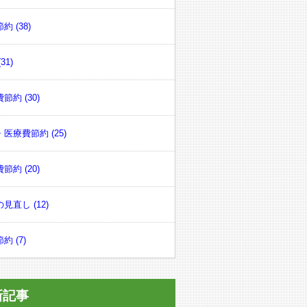
約 (38)
31)
節約 (30)
医療費節約 (25)
節約 (20)
見直し (12)
約 (7)
新記事