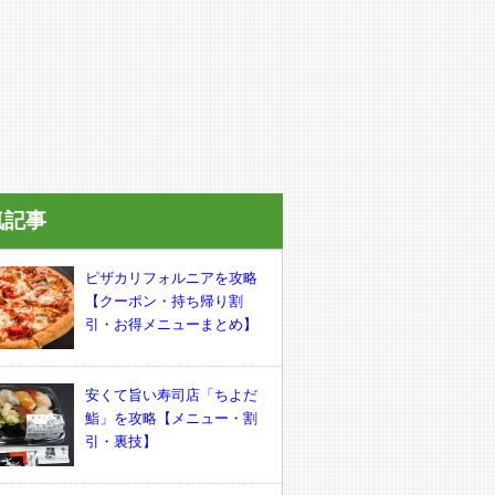
気記事
ピザカリフォルニアを攻略
【クーポン・持ち帰り割
引・お得メニューまとめ】
安くて旨い寿司店「ちよだ
鮨」を攻略【メニュー・割
引・裏技】