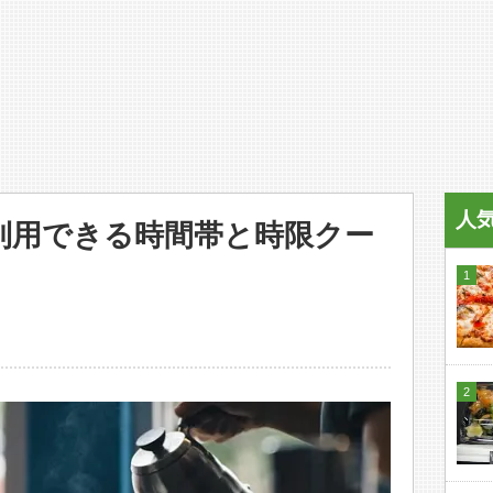
人
利用できる時間帯と時限クー