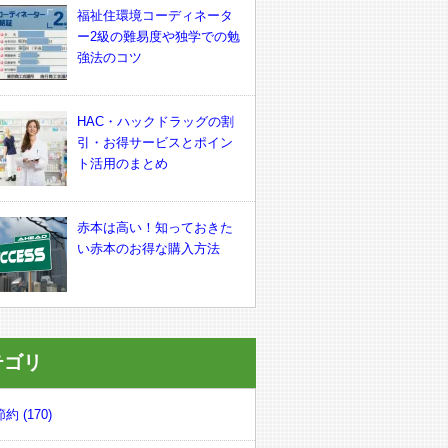
福祉住環境コーディネータ
ー2級の難易度や独学での勉
強法のコツ
HAC・ハックドラッグの割
引・お得サービスとポイン
ト活用のまとめ
赤本は高い！知っておきた
い赤本のお得な購入方法
テゴリ
約 (170)