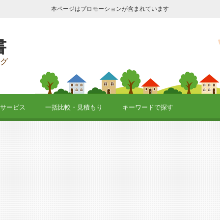
本ページはプロモーションが含まれています
書
グ
サービス
一括比較・見積もり
キーワードで探す