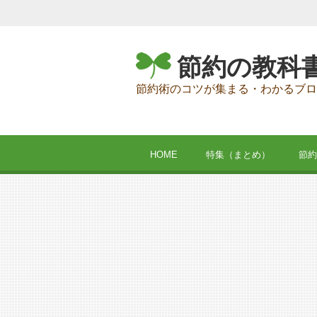
節約の教科
節約術のコツが集まる・わかるブロ
HOME
特集（まとめ）
節約