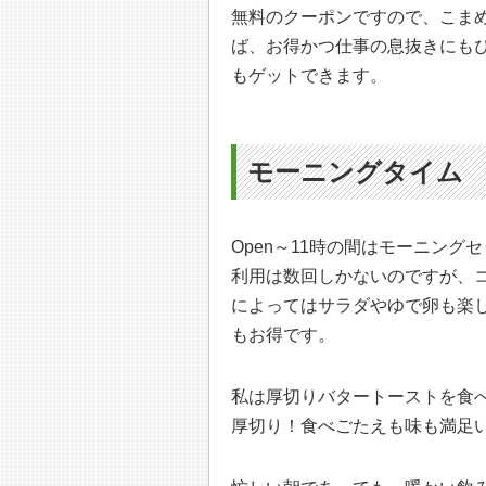
無料のクーポンですので、こま
ば、お得かつ仕事の息抜きにも
もゲットできます。
モーニングタイム
Open～11時の間はモーニン
利用は数回しかないのですが、コ
によってはサラダやゆで卵も楽し
もお得です。
私は厚切りバタートーストを食
厚切り！食べごたえも味も満足