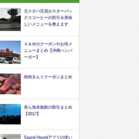
元スタバ店員がスターバッ
クスコーヒーの割引＆美味
しいメニューを教えます
Ａ＆Ｗのクーポンやお得メ
ニューまとめ【沖縄ハンバ
ーガー】
焼肉きんぐクーポンまとめ
美ら海水族館の割引まとめ
【2017】
Sound Houndアプリの使い