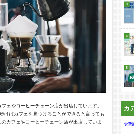
カフェやコーヒーチェーン店が出店しています。
カ
も歩けばカフェを見つけることができると言っても
んのカフェやコーヒーチェーン店が出店していま
食費節