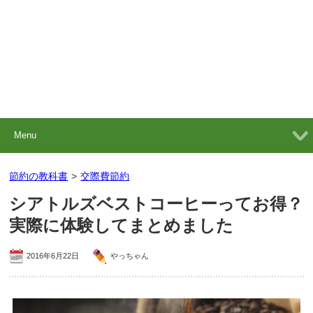
Menu
節約の教科書
>
交際費節約
シアトルズベストコーヒーってお得？
実際に体験してまとめました
2016年6月22日
やっちゃん