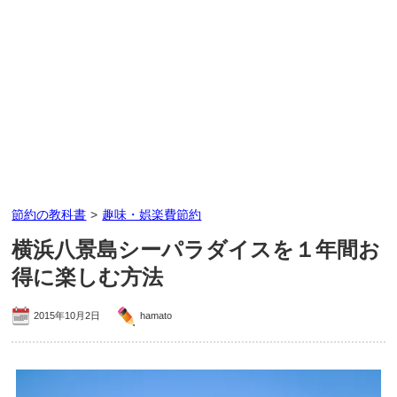
節約の教科書
>
趣味・娯楽費節約
横浜八景島シーパラダイスを１年間お
得に楽しむ方法
2015年10月2日
hamato