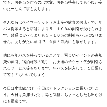
でも、お弁当を作るのは大変、お弁当持参しても小腹が空
いたーなんて事もあります。
そんな時はベイマーケット（お土産や飲食のお店）で、年
パス提示すると店舗により５～１０％の割引が受けられま
す。普通に食べるよりも５～１０％の割引もバカになりま
せん。ありがたい割引で、食費の節約にも繋がります。
他にも年パスを持っていることで、写真やイベントの参加
費の割引、宿泊施設の割引、お友達のチケット代が割引さ
れるサービス等もあります。年パスを購入して、１日通し
て遊ぶのもいいでしょう。
今日は水族館だけ。今日はアトラクションに乗りに行こ
う。今日は魚捕りだけ。等と気軽にちょっとしたお出かけ
にも最適です。