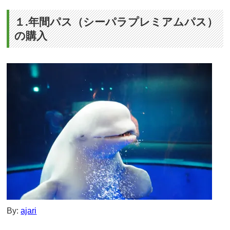
１.年間パス（シーパラプレミアムパス）
の購入
By:
ajari