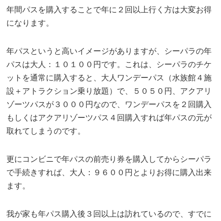
年間パスを購入することで年に２回以上行く方は大変お得
になります。
年パスというと高いイメージがありますが、シーパラの年
パスは大人：１０１００円です。これは、シーパラのチケ
ットを通常に購入すると、大人ワンデーパス（水族館４施
設＋アトラクション乗り放題）で、５０５０円、アクアリ
ゾーツパスが３０００円なので、ワンデーパスを２回購入
もしくはアクアリゾーツパス４回購入すれば年パスの元が
取れてしまうのです。
更にコンビニで年パスの前売り券を購入してからシーパラ
で手続きすれば、大人：９６００円とよりお得に購入出来
ます。
我が家も年パス購入後３回以上は訪れているので、すでに