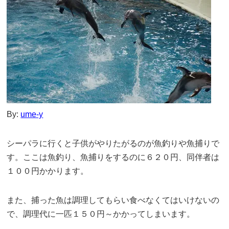
By:
ume-y
シーパラに行くと子供がやりたがるのが魚釣りや魚捕りで
す。ここは魚釣り、魚捕りをするのに６２０円、同伴者は
１００円かかります。
また、捕った魚は調理してもらい食べなくてはいけないの
で、調理代に一匹１５０円～かかってしまいます。